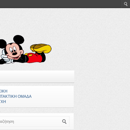
ΧΙΚΗ
ΝΤΑΚΤΙΚΗ ΟΜΑΔΑ
ΥΧΗ
ζήτηση