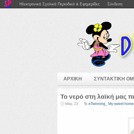
Ηλεκτρονικά Σχολικά Περιοδικά & Εφημερίδες
Σύνδεση
ΑΡΧΙΚΗ
ΣΥΝΤΑΚΤΙΚΗ Ο
Το νερό στη λαϊκή μας 
Μαρ. 23
eTwinning_ My sweet home 