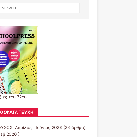
ξίες του 72ου
ΌΣΦΑΤΑ ΤΕΎΧΗ
ΕΥΧΟΣ: Απρίλιος- Ιούνιος 2026
(26 άρθρα)
Φεβ 2026 )