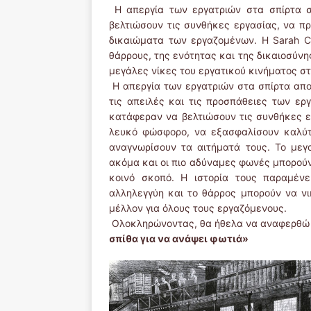
Η απεργία των εργατριών στα σπίρτα σ
βελτιώσουν τις συνθήκες εργασίας, να π
δικαιώματα των εργαζομένων. Η Sarah C
θάρρους, της ενότητας και της δικαιοσύνη
μεγάλες νίκες του εργατικού κινήματος σ
Η απεργία των εργατριών στα σπίρτα απο
τις απειλές και τις προσπάθειες των ερ
κατάφεραν να βελτιώσουν τις συνθήκες ε
λευκό φώσφορο, να εξασφαλίσουν καλύτ
αναγνωρίσουν τα αιτήματά τους. Το μεγ
ακόμα και οι πιο αδύναμες φωνές μπορούν
κοινό σκοπό. Η ιστορία τους παραμένε
αλληλεγγύη και το θάρρος μπορούν να νι
μέλλον για όλους τους εργαζόμενους.
Ολοκληρώνοντας, θα ήθελα να αναφερθώ σ
σπίθα για να ανάψει φωτιά»