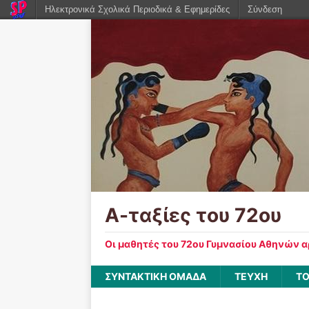
Ηλεκτρονικά Σχολικά Περιοδικά & Εφημερίδες
Σύνδεση
Α-ταξίες του 72ου
Οι μαθητές του 72ου Γυμνασίου Αθηνών 
ΣΥΝΤΑΚΤΙΚΗ ΟΜΑΔΑ
ΤΕΥΧΗ
ΤΟ