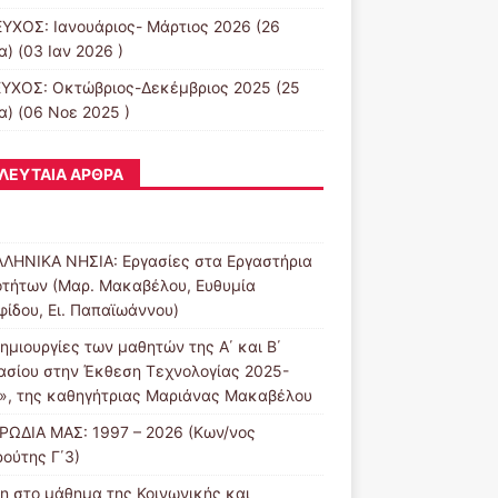
ΕΥΧΟΣ: Ιανουάριος- Μάρτιος 2026
(26
) (03 Ιαν 2026 )
ΕΥΧΟΣ: Οκτώβριος-Δεκέμβριος 2025
(25
α) (06 Νοε 2025 )
ΛΕΥΤΑΊΑ ΆΡΘΡΑ
ΛΛΗΝΙΚΑ ΝΗΣΙΑ: Εργασίες στα Εργαστήρια
οτήτων (Μαρ. Μακαβέλου, Ευθυμία
φίδου, Ει. Παπαϊωάννου)
ημιουργίες των μαθητών της Α΄ και Β΄
ασίου στην Έκθεση Τεχνολογίας 2025-
», της καθηγήτριας Μαριάνας Μακαβέλου
ΡΩΔΙΑ ΜΑΣ: 1997 – 2026 (Κων/νος
ούτης Γ΄3)
η στο μάθημα της Κοινωνικής και