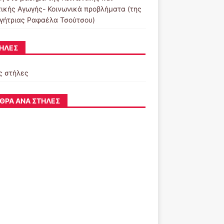
τικής Αγωγής- Κοινωνικά προβλήματα (της
γήτριας Ραφαέλα Τσούτσου)
ΉΛΕΣ
ς στήλες
ΘΡΑ ΑΝΆ ΣΤΉΛΕΣ