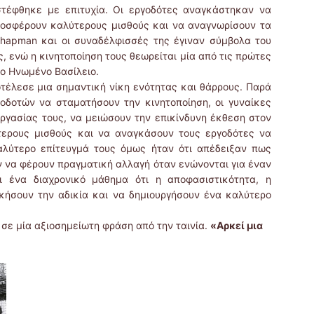
τέφθηκε με επιτυχία. Οι εργοδότες αναγκάστηκαν να
ροσφέρουν καλύτερους μισθούς και να αναγνωρίσουν τα
hapman και οι συναδέλφισσές της έγιναν σύμβολα του
ς, ενώ η κινητοποίηση τους θεωρείται μία από τις πρώτες
το Ηνωμένο Βασίλειο.
τέλεσε μια σημαντική νίκη ενότητας και θάρρους. Παρά
γοδοτών να σταματήσουν την κινητοποίηση, οι γυναίκες
ργασίας τους, να μειώσουν την επικίνδυνη έκθεση στον
ερους μισθούς και να αναγκάσουν τους εργοδότες να
αλύτερο επίτευγμά τους όμως ήταν ότι απέδειξαν πως
 να φέρουν πραγματική αλλαγή όταν ενώνονται για έναν
ι ένα διαχρονικό μάθημα ότι η αποφασιστικότητα, η
κήσουν την αδικία και να δημιουργήσουν ένα καλύτερο
ε μία αξιοσημείωτη φράση από την ταινία.
«Αρκεί μια