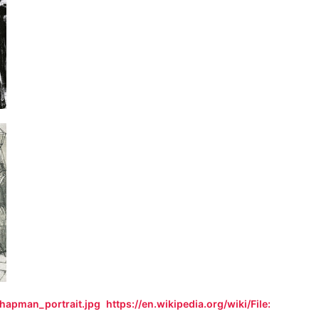
_chapman_portrait.jpg
https://en.wikipedia.org/wiki/File: