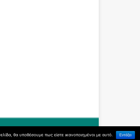
σελίδα, θα υποθέσουμε πως είστε ικανοποιημένοι με αυτό.
Εντάξει