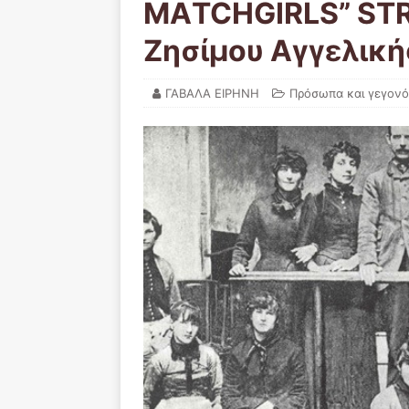
MΑTCHGIRLS” STRI
Ζησίμου Αγγελικής
ΓΑΒΑΛΑ ΕΙΡΗΝΗ
Πρόσωπα και γεγονό