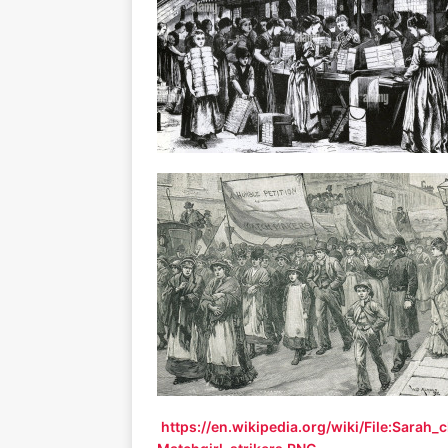
https://en.wikipedia.org/wiki/File:Sarah