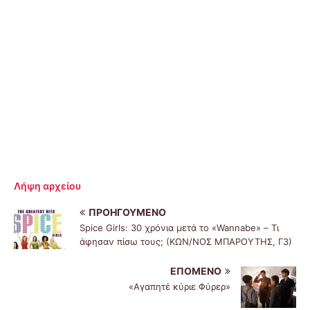
Λήψη αρχείου
ΠΡΟΗΓΟΎΜΕΝΟ
Spice Girls: 30 χρόνια μετά το «Wannabe» – Τι
άφησαν πίσω τους; (ΚΩΝ/ΝΟΣ ΜΠΑΡΟΥΤΗΣ, Γ3)
ΕΠΌΜΕΝΟ
«Αγαπητέ κύριε Φύρερ»