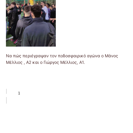
Να πώς περιέγραψαν τον ποδοσφαιρικό αγώνα ο Μάνος
Μέλλιος , Α2 και ο Γιώργος Μέλλιος, Α1.