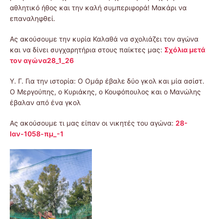
αθλητικό ήθος και την καλή συμπεριφορά! Μακάρι να
επαναληφθεί.
Ας ακούσουμε την κυρία Καλαθά να σχολιάζει τον αγώνα
και να δίνει συγχαρητήρια στους παίκτες μας:
Σχόλια μετά
τον αγώνα28_1_26
Υ. Γ. Για την ιστορία: Ο Ομάρ έβαλε δύο γκολ και μία ασίστ.
Ο Μεργούπης, ο Κυριάκης, ο Κουφόπουλος και ο Μανώλης
έβαλαν από ένα γκολ
Ας ακούσουμε τι μας είπαν οι νικητές του αγώνα:
28-
Ιαν-1058-πμ_-1