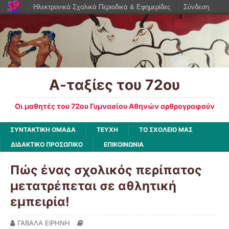
Ηλεκτρονικά Σχολικά Περιοδικά & Εφημερίδες
Σύνδεση
Α-ταξίες του 72ου
Οι μαθητές του 72ου Γυμνασίου Αθηνών αρθρογραφούν
ΣΥΝΤΑΚΤΙΚΗ ΟΜΑΔΑ
ΤΕΥΧΗ
ΤΟ ΣΧΟΛΕΙΟ ΜΑΣ
ΔΙΔΑΚΤΙΚΟ ΠΡΟΣΩΠΙΚΟ
ΕΠΙΚΟΙΝΩΝΙΑ
Πώς ένας σχολικός περίπατος
μετατρέπεται σε αθλητική
εμπειρία!
ΓΑΒΑΛΑ ΕΙΡΗΝΗ