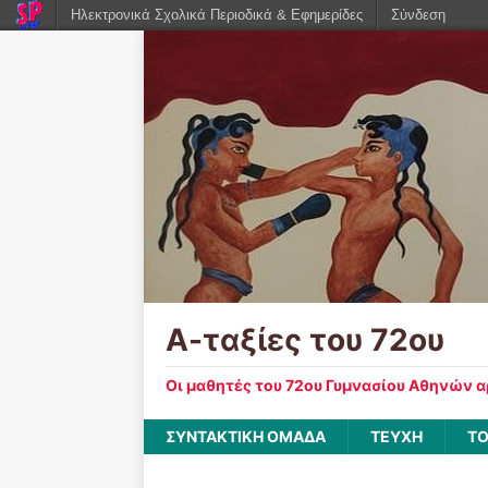
Ηλεκτρονικά Σχολικά Περιοδικά & Εφημερίδες
Σύνδεση
Α-ταξίες του 72ου
Οι μαθητές του 72ου Γυμνασίου Αθηνών 
ΣΥΝΤΑΚΤΙΚΗ ΟΜΑΔΑ
ΤΕΥΧΗ
ΤΟ