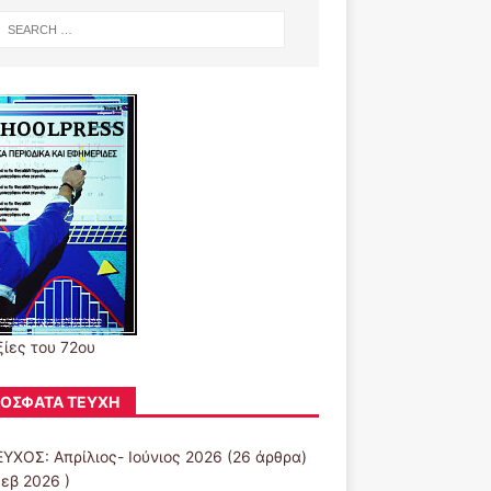
ξίες του 72ου
ΌΣΦΑΤΑ ΤΕΎΧΗ
ΕΥΧΟΣ: Απρίλιος- Ιούνιος 2026
(26 άρθρα)
Φεβ 2026 )