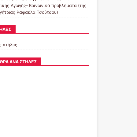
τικής Αγωγής- Κοινωνικά προβλήματα (της
γήτριας Ραφαέλα Τσούτσου)
ΉΛΕΣ
ς στήλες
ΘΡΑ ΑΝΆ ΣΤΉΛΕΣ