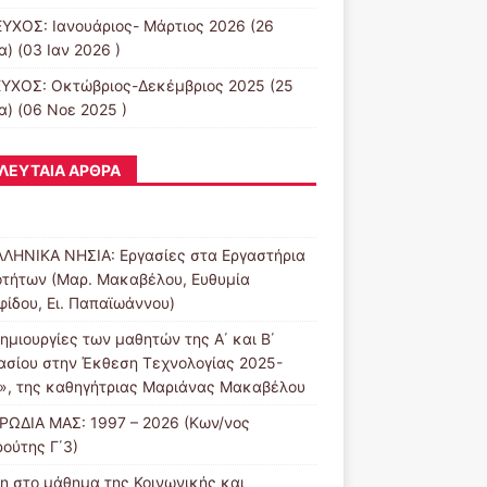
ΕΥΧΟΣ: Ιανουάριος- Μάρτιος 2026
(26
) (03 Ιαν 2026 )
ΕΥΧΟΣ: Οκτώβριος-Δεκέμβριος 2025
(25
α) (06 Νοε 2025 )
ΛΕΥΤΑΊΑ ΆΡΘΡΑ
ΛΛΗΝΙΚΑ ΝΗΣΙΑ: Εργασίες στα Εργαστήρια
οτήτων (Μαρ. Μακαβέλου, Ευθυμία
φίδου, Ει. Παπαϊωάννου)
ημιουργίες των μαθητών της Α΄ και Β΄
ασίου στην Έκθεση Τεχνολογίας 2025-
», της καθηγήτριας Μαριάνας Μακαβέλου
ΡΩΔΙΑ ΜΑΣ: 1997 – 2026 (Κων/νος
ούτης Γ΄3)
η στο μάθημα της Κοινωνικής και