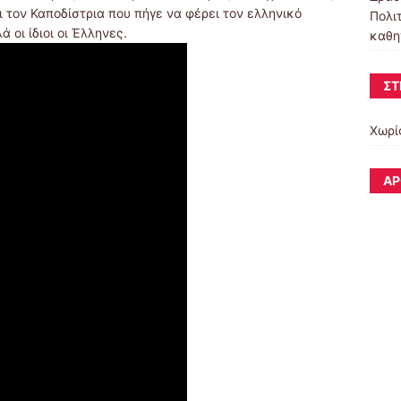
 τον Καποδίστρια που πήγε να φέρει τον ελληνικό
Πολι
 οι ίδιοι οι Έλληνες.
καθη
ΣΤ
Χωρί
ΆΡ