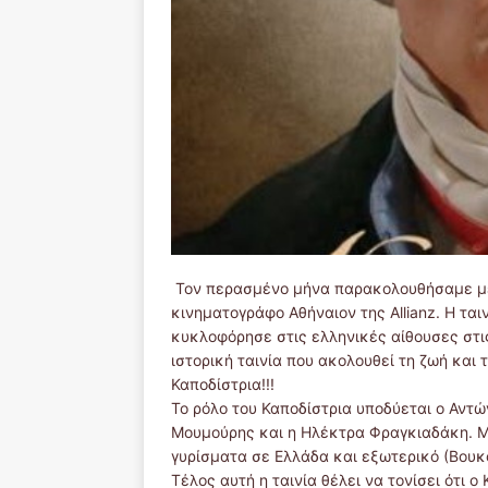
Τον περασμένο μήνα παρακολουθήσαμε με τ
κινηματογράφο Αθήναιον της Allianz. Η τα
κυκλοφόρησε στις ελληνικές αίθουσες στις
ιστορική ταινία που ακολουθεί τη ζωή και
Καποδίστρια!!!
Το ρόλο του Καποδίστρια υποδύεται ο Αντ
Μουμούρης και η Ηλέκτρα Φραγκιαδάκη. Μι
γυρίσματα σε Ελλάδα και εξωτερικό (Βουκ
Τέλος αυτή η ταινία θέλει να τονίσει ότι 