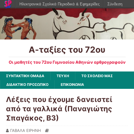
Ηλεκτρονικά Σχολικά Περιοδικά & Εφημερίδες
Σύνδεση
Α-ταξίες του 72ου
Οι μαθητές του 72ου Γυμνασίου Αθηνών αρθρογραφούν
ΣΥΝΤΑΚΤΙΚΗ ΟΜΑΔΑ
ΤΕΥΧΗ
ΤΟ ΣΧΟΛΕΙΟ ΜΑΣ
ΔΙΔΑΚΤΙΚΟ ΠΡΟΣΩΠΙΚΟ
ΕΠΙΚΟΙΝΩΝΙΑ
Λέξεις που έχουμε δανειστεί
από τα γαλλικά (Παναγιώτης
Σπαγάκος, Β3)
ΓΑΒΑΛΑ ΕΙΡΗΝΗ