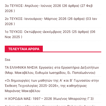
3ο ΤΕΥΧΟΣ: Απρίλιος- Ιούνιος 2026
(26 άρθρα) (27 Φεβ
2026 )
2ο ΤΕΥΧΟΣ: Ιανουάριος- Μάρτιος 2026
(26 άρθρα) (03 Ιαν
2026 )
1ο ΤΕΥΧΟΣ: Οκτώβριος-Δεκέμβριος 2025
(25 άρθρα) (06
Νοε 2025 )
ΤΕΛΕΥΤΑΊΑ ΆΡΘΡΑ
Sss
ΤΑ ΕΛΛΗΝΙΚΑ ΝΗΣΙΑ: Εργασίες στα Εργαστήρια Δεξιοτήτων
(Μαρ. Μακαβέλου, Ευθυμία Ιωσηφίδου, Ει. Παπαϊωάννου)
«Οι δημιουργίες των μαθητών της Α΄ και Β΄ Γυμνασίου στην
Έκθεση Τεχνολογίας 2025-2026», της καθηγήτριας
Μαριάνας Μακαβέλου
Η ΧΟΡΩΔΙΑ ΜΑΣ: 1997 – 2026 (Κων/νος Μπαρούτης Γ΄3)