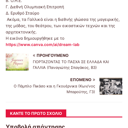
Β. Ο.Η.Ε.
Γ. Διεθνή Ολυμπιακή Επιτροπή
Δ. Ερυθρό Σταύρο
Ακόμα, τα Γαλλικά είναι η διεθνής γλώσσα της μαγειρικής,
της μόδας, του θεάτρου, των εικαστικών τεχνών και της
αρχιτεκτονικής.
Η εικόνα δημιουργήθηκε με το
https://www.canva.com/ai/dream-lab
ΠΡΟΗΓΟΎΜΕΝΟ
ΓΙΟΡΤΑΖΟΝΤΑΣ ΤΟ ΠΑΣΧΑ ΣΕ ΕΛΛΑΔΑ ΚΑΙ
ΓΑΛΛΙΑ (Παναγιώτης Σπαγάκος, Β3)
ΕΠΌΜΕΝΟ
Ο Πάμπλο Πικάσο και η Γκουέρνικα (Κων/νος
Μπαρούτης, Γ3)
ΚΆΝΤΕ ΤΟ ΠΡΏΤΟ ΣΧΌΛΙΟ
Υποβολή απάντησης