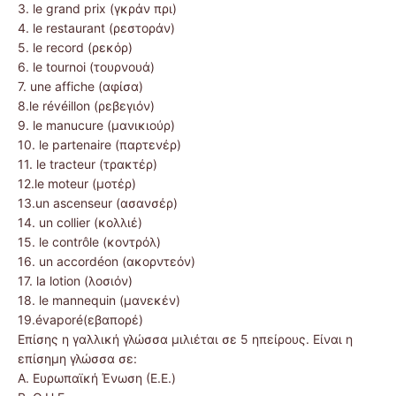
3. le grand prix (γκράν πρι)
4. le restaurant (ρεστοράν)
5. le record (ρεκόρ)
6. le tournoi (τουρνουά)
7. une affiche (αφίσα)
8.le révéillon (ρεβεγιόν)
9. le manucure (μανικιούρ)
10. le partenaire (παρτενέρ)
11. le tracteur (τρακτέρ)
12.le moteur (μοτέρ)
13.un ascenseur (ασανσέρ)
14. un collier (κολλιέ)
15. le contrôle (κοντρόλ)
16. un accordéon (ακορντεόν)
17. la lotion (λοσιόν)
18. le mannequin (μανεκέν)
19.évaporé(εβαπορέ)
Επίσης η γαλλική γλώσσα μιλιέται σε 5 ηπείρους. Είναι η
επίσημη γλώσσα σε:
Α. Ευρωπαϊκή Ένωση (Ε.Ε.)