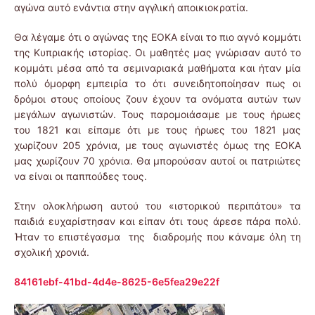
αγώνα αυτό ενάντια στην αγγλική αποικιοκρατία.
Θα λέγαμε ότι ο αγώνας της ΕΟΚΑ είναι το πιο αγνό κομμάτι
της Κυπριακής ιστορίας. Οι μαθητές μας γνώρισαν αυτό το
κομμάτι μέσα από τα σεμιναριακά μαθήματα και ήταν μία
πολύ όμορφη εμπειρία το ότι συνειδητοποίησαν πως οι
δρόμοι στους οποίους ζουν έχουν τα ονόματα αυτών των
μεγάλων αγωνιστών. Τους παρομοιάσαμε με τους ήρωες
του 1821 και είπαμε ότι με τους ήρωες του 1821 μας
χωρίζουν 205 χρόνια, με τους αγωνιστές όμως της ΕΟΚΑ
μας χωρίζουν 70 χρόνια. Θα μπορούσαν αυτοί οι πατριώτες
να είναι οι παππούδες τους.
Στην ολοκλήρωση αυτού του «ιστορικού περιπάτου» τα
παιδιά ευχαρίστησαν και είπαν ότι τους άρεσε πάρα πολύ.
Ήταν το επιστέγασμα της διαδρομής που κάναμε όλη τη
σχολική χρονιά.
84161ebf-41bd-4d4e-8625-6e5fea29e22f