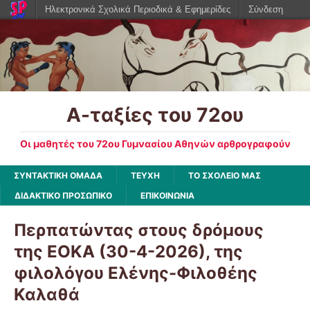
Ηλεκτρονικά Σχολικά Περιοδικά & Εφημερίδες
Σύνδεση
Α-ταξίες του 72ου
Οι μαθητές του 72ου Γυμνασίου Αθηνών αρθρογραφούν
ΣΥΝΤΑΚΤΙΚΗ ΟΜΑΔΑ
ΤΕΥΧΗ
ΤΟ ΣΧΟΛΕΙΟ ΜΑΣ
ΔΙΔΑΚΤΙΚΟ ΠΡΟΣΩΠΙΚΟ
ΕΠΙΚΟΙΝΩΝΙΑ
Περπατώντας στους δρόμους
της ΕΟΚΑ (30-4-2026), της
φιλολόγου Ελένης-Φιλοθέης
Καλαθά