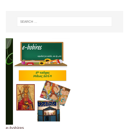
e-bobires