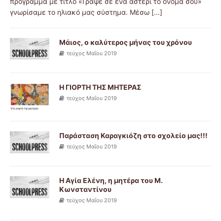
πρόγραμμα με τίτλο «Γράψε σε ένα αστέρι το όνομά σου»
γνωρίσαμε το ηλιακό μας σύστημα. Μέσω
[...]
Μάιος, ο καλύτερος μήνας του χρόνου
τεύχος Μαΐου 2019
Η ΓΙΟΡΤΗ ΤΗΣ ΜΗΤΕΡΑΣ
τεύχος Μαΐου 2019
Παράσταση Καραγκιόζη στο σχολείο μας!!!
τεύχος Μαΐου 2019
Η Αγία Ελένη, η μητέρα του Μ.
Κωνσταντίνου
τεύχος Μαΐου 2019