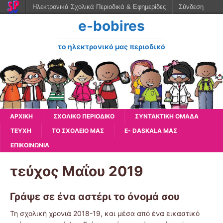
Ηλεκτρονικά Σχολικά Περιοδικά & Εφημερίδες
Σύνδεση
e-bobires
το ηλεκτρονικό μας περιοδικό
ΑΡΧΙΚΉ
ΣΧΟΛΙΚΟ ΠΕΡΙΟΔΙΚΟ
ΣΥΝΤΑΚΤΙΚΗ ΟΜΑΔΑ
ΤΕΥΧΗ
ΤΟ ΣΧΟΛΕΙΟ ΜΑΣ
E- DASKALA ΜΑΣ
ΕΠΙΚΟΙΝΩΝΙΑ
τεύχος Μαΐου 2019
Γράψε σε ένα αστέρι το όνομά σου
Τη σχολική χρονιά 2018-19, και μέσα από ένα εικαστικό