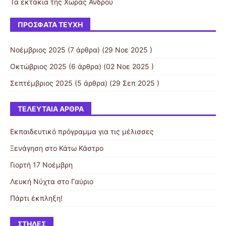
Τα εκτάκια της Χώρας Άνδρου
ΠΡΌΣΦΑΤΑ ΤΕΎΧΗ
Νοέμβριος 2025
(7 άρθρα) (29 Νοε 2025 )
Οκτώβριος 2025
(6 άρθρα) (02 Νοε 2025 )
Σεπτέμβριος 2025
(5 άρθρα) (29 Σεπ 2025 )
ΤΕΛΕΥΤΑΊΑ ΆΡΘΡΑ
Εκπαιδευτικό πρόγραμμα για τις μέλισσες
Ξενάγηση στο Κάτω Κάστρο
Γιορτή 17 Νοέμβρη
Λευκή Νύχτα στο Γαύριο
Πάρτι έκπληξη!
ΣΤΉΛΕΣ