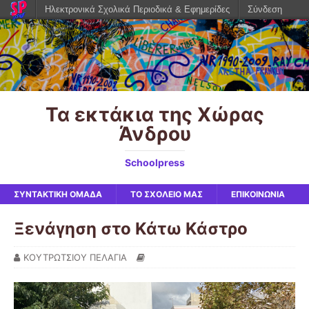
Ηλεκτρονικά Σχολικά Περιοδικά & Εφημερίδες
Σύνδεση
Τα εκτάκια της Χώρας
Άνδρου
Schoolpress
ΣΥΝΤΑΚΤΙΚΗ ΟΜΑΔΑ
ΤΟ ΣΧΟΛΕΙΟ ΜΑΣ
ΕΠΙΚΟΙΝΩΝΙΑ
Ξενάγηση στο Κάτω Κάστρο
ΚΟΥΤΡΩΤΣΙΟΥ ΠΕΛΑΓΙΑ