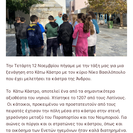
Την Τετάρτη 12 Νοεμβρίου πήγαμε με την τάξη μας για μια
ξενάγηση στο Κάτω Κάστρο με τον κύριο Νίκο Βασιλόπουλο
που έχει μελετήσει τα κάστρα της Άνδρου.
Το Κάτω Κάστρο, αποτελεί ένα από τα σημαντικότερα
αξιοθέατα του νησιού. Χτίστηκε το 1207 από τους Λατίνους.
Οι κάτοικοι, προκειμένου να προστατευτούν από τους
πειρατές έχτισαν την πόλη μέσα στο κάστρο στην στενή
χερσόνησο μεταξύ του Παραπορτίου και του Νειμποριού. Για
αιώνες οι πύργοι και οι στρατώνες του κάστρου, όπως και
τα οικόσημα των Ενετών ηγεμόνων ήταν καλά διατηρημένα.