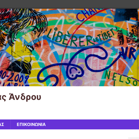
ας Άνδρου
ΑΣ
ΕΠΙΚΟΙΝΩΝΙΑ