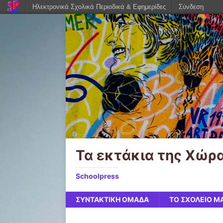
Ηλεκτρονικά Σχολικά Περιοδικά & Εφημερίδες
Σύνδεση
Τα εκτάκια της Χώρ
Schoolpress
ΣΥΝΤΑΚΤΙΚΗ ΟΜΑΔΑ
ΤΟ ΣΧΟΛΕΙΟ Μ