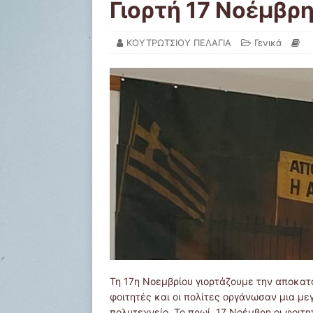
Γιορτή 17 Νοέμβρ
ΚΟΥΤΡΩΤΣΙΟΥ ΠΕΛΑΓΙΑ
Γενικά
Τη 17η Νοεμβρίου γιορτάζουμε την αποκατ
φοιτητές και οι πολίτες οργάνωσαν μια μ
πολυτεχνείο. Το πρωί 17 Νοέμβρη οι φοιτ