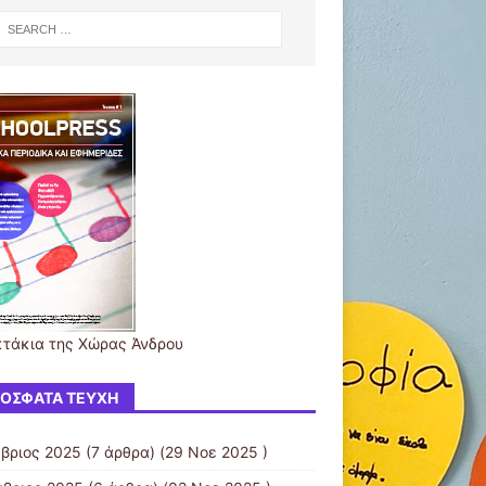
κτάκια της Χώρας Άνδρου
ΌΣΦΑΤΑ ΤΕΎΧΗ
βριος 2025
(7 άρθρα) (29 Νοε 2025 )