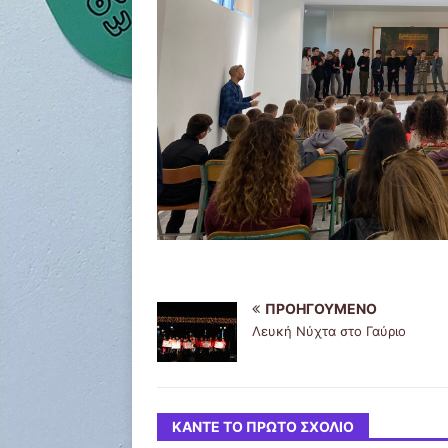
ΠΡΟΗΓΟΎΜΕΝΟ
Λευκή Νύχτα στο Γαύριο
ΚΆΝΤΕ ΤΟ ΠΡΏΤΟ ΣΧΌΛΙΟ