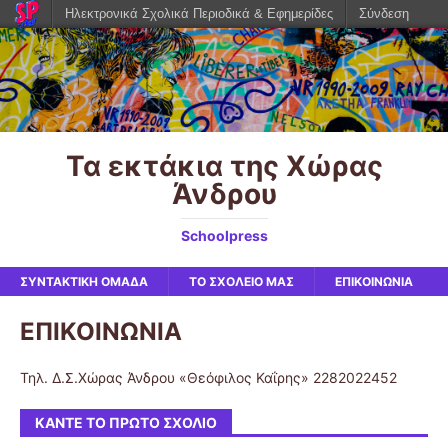
Ηλεκτρονικά Σχολικά Περιοδικά & Εφημερίδες
Σύνδεση
Τα εκτάκια της Χώρας
Άνδρου
Schoolpress
ΣΥΝΤΑΚΤΙΚΗ ΟΜΑΔΑ
ΤΟ ΣΧΟΛΕΙΟ ΜΑΣ
ΕΠΙΚΟΙΝΩΝΙΑ
ΕΠΙΚΟΙΝΩΝΙΑ
Τηλ. Δ.Σ.Χώρας Άνδρου «Θεόφιλος Καΐρης» 2282022452
ΚΆΝΤΕ ΤΟ ΠΡΏΤΟ ΣΧΌΛΙΟ