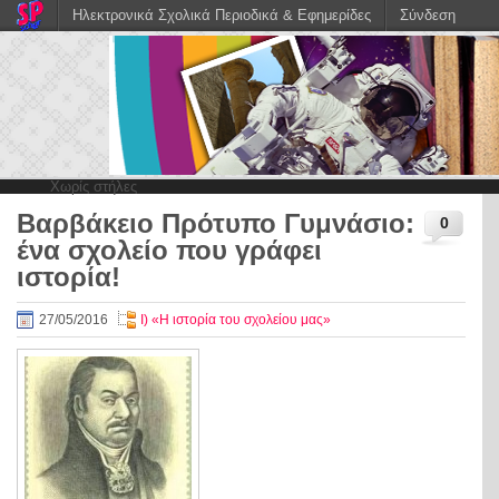
Ηλεκτρονικά Σχολικά Περιοδικά & Εφημερίδες
Σύνδεση
Χωρίς στήλες
Βαρβάκειο Πρότυπο Γυμνάσιο:
0
ένα σχολείο που γράφει
ιστορία!
27/05/2016
Ι) «Η ιστορία του σχολείου μας»