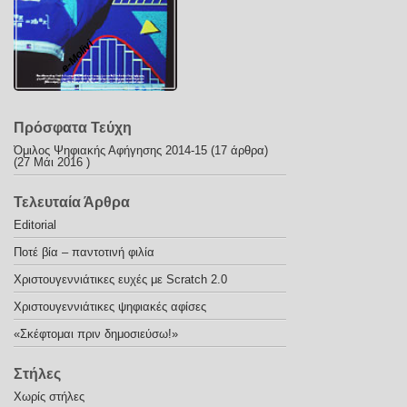
e-Molivi
Πρόσφατα Τεύχη
Όμιλος Ψηφιακής Αφήγησης 2014-15
(17 άρθρα)
(27 Μάι 2016 )
Τελευταία Άρθρα
Editorial
Ποτέ βία – παντοτινή φιλία
Χριστουγεννιάτικες ευχές με Scratch 2.0
Χριστουγεννιάτικες ψηφιακές αφίσες
«Σκέφτομαι πριν δημοσιεύσω!»
Στήλες
Χωρίς στήλες