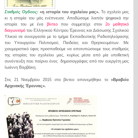
Σταθμός Όγδοος:
«η ιστορία του σχολείου μας».
Το σχολείο μας
κι η ιστορία του μάς ενέπνευσε. Αποδώσαμε λοιπόν ψηφιακά την
ιστορία του με ένα
βίντεο
που συμμετείχε στον
2
ο
μαθητικό
διαγωνισμό
του Ελληνικού Κέντρου Έρευνας και Διάσωσης Σχολικού
Υλικού σε συνεργασία με το τμήμα Εκπαιδευτικής Ραδιοτηλεόρασης
του Υπουργείου Πολιτισμού, Παιδείας και Θρησκευμάτων. Με
χιουμοριστικό ύφος προσπαθούμε να αποτυπώσουμε τους σταθμούς
της ιστορίας του σχολείου μας, κυρίως μέσα από μία υποθετική
συνέντευξη που παίρνει ένας δημοσιογράφος από τον ευεργέτη μας
Ιωάννη Βαρβάκη.
Στις 21 Νοεμβρίου 2015 στο βίντεο απονεμήθηκε το
«Βραβείο
Αρχειακής Έρευνας».