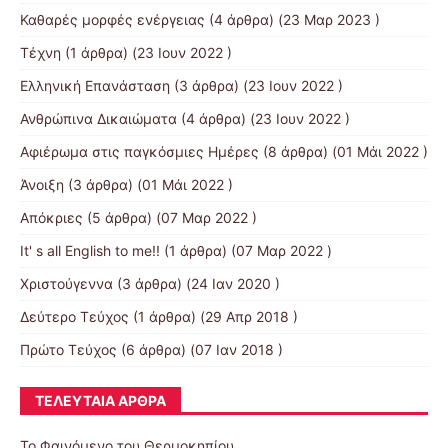
Καθαρές μορφές ενέργειας
(4 άρθρα) (23 Μαρ 2023 )
Τέχνη
(1 άρθρα) (23 Ιουν 2022 )
Ελληνική Επανάσταση
(3 άρθρα) (23 Ιουν 2022 )
Ανθρώπινα Δικαιώματα
(4 άρθρα) (23 Ιουν 2022 )
Αφιέρωμα στις παγκόσμιες Ημέρες
(8 άρθρα) (01 Μάι 2022 )
Άνοιξη
(3 άρθρα) (01 Μάι 2022 )
Απόκριες
(5 άρθρα) (07 Μαρ 2022 )
It' s all English to me!!
(1 άρθρα) (07 Μαρ 2022 )
Χριστούγεννα
(3 άρθρα) (24 Ιαν 2020 )
Δεύτερο Τεύχος
(1 άρθρα) (29 Απρ 2018 )
Πρώτο Τεύχος
(6 άρθρα) (07 Ιαν 2018 )
ΤΕΛΕΥΤΑΊΑ ΆΡΘΡΑ
Το Φαινόμενο του Θερμοκηπίου