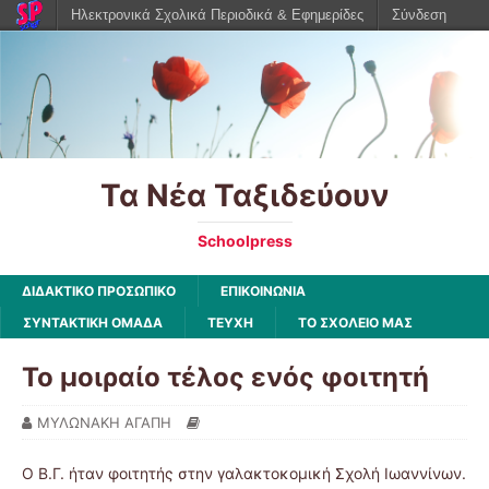
Ηλεκτρονικά Σχολικά Περιοδικά & Εφημερίδες
Σύνδεση
Τα Νέα Ταξιδεύουν
Schoolpress
ΔΙΔΑΚΤΙΚΟ ΠΡΟΣΩΠΙΚΟ
ΕΠΙΚΟΙΝΩΝΙΑ
ΣΥΝΤΑΚΤΙΚΗ ΟΜΑΔΑ
ΤΕΥΧΗ
ΤΟ ΣΧΟΛΕΙΟ ΜΑΣ
Το μοιραίο τέλος ενός φοιτητή
ΜΥΛΩΝΑΚΗ ΑΓΑΠΗ
Ο Β.Γ. ήταν φοιτητής στην γαλακτοκομική Σχολή Ιωαννίνων.