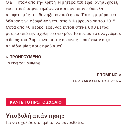
Ο Β.Γ. ήταν από την Κρήτη. Η μητέρα του είχε ανησυχήσει,
γιατί τον έπαιρνε τηλέφωνο και δεν απαντούσε. Οι
συμφοιτητές του δεν ήξεραν πού ήταν. Τότε η μητέρα του
δήλωσε την εξαφάνισή του στις 6 Φεβρουαρίου του 2015.
Μετά από 40 μέρες έρευνας εντοπίστηκε 800 μέτρα
μακριά από την σχολή του νεκρός. Το πτώμα το αναγνώρισε
ο θείος του. Σύμφωνα με τις έρευνες που έγιναν είχε
σημάδια βίας και εκφοβισμού.
ΠΡΟΗΓΟΎΜΕΝΟ
Τα είδη του bullying
ΕΠΌΜΕΝΟ
ΤΑ ΔΙΚΑΙΩΜΑΤΑ ΤΩΝ ΡΟΜΑ
ΚΆΝΤΕ ΤΟ ΠΡΏΤΟ ΣΧΌΛΙΟ
Υποβολή απάντησης
Για να σχολιάσετε πρέπει να
συνδεθείτε
.