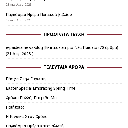
23 Απριλίου 2023
Παγκόσμια Ημέρα Παιδικού βιβλίου
22 Απριλίου 2023
ΠΡΌΣΦΑΤΑ ΤΕΎΧΗ
e-paideia news-blog|Εκπαιδευτήρια Νέα Παιδεία
(70 άρθρα)
(21 Απρ 2023 )
ΤΕΛΕΥΤΑΊΑ ΆΡΘΡΑ
Πάσχα Στην Ευρώπη
Εaster Special Embracing Spring Time
Χρόνια Πολλά, Πατρίδα Μας
Ποιήτριες
Η Γυναίκα Στον Χρόνο
Παγκόσμια Ημέρα Καταναλωτή