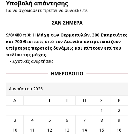
Υποβολή απάντησης
Για να σχολιάσετε πρέπει να
συνδεθείτε
.
ΣΑΝ ΣΉΜΕΡΑ
9/8/480 π.Χ:
Η Μάχη των Θερμοπυλών. 300 Σπαρτιάτες
και 700 Θεσπιείς υπό τον Λεωνίδα αντιμετωπίζουν
υπέρτερες περσικές δυνάμεις και πίπτουν επί του
πεδίου της μάχης.
-
Σχετικές αναρτήσεις
ΗΜΕΡΟΛΌΓΙΟ
Αυγούστου 2026
Δ
Τ
Τ
Π
Π
Σ
Κ
1
2
3
4
5
6
7
8
9
10
11
12
13
14
15
16