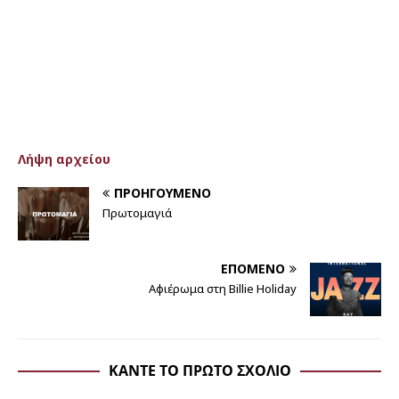
Λήψη αρχείου
ΠΡΟΗΓΟΎΜΕΝΟ
Πρωτομαγιά
ΕΠΌΜΕΝΟ
Αφιέρωμα στη Billie Ηoliday
ΚΆΝΤΕ ΤΟ ΠΡΏΤΟ ΣΧΌΛΙΟ