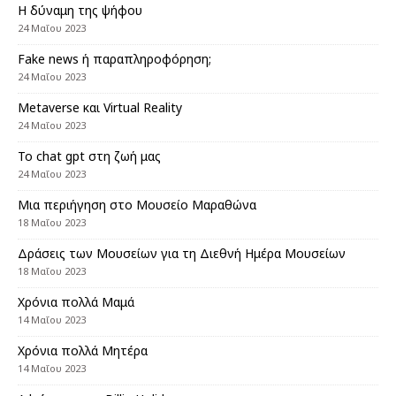
Η δύναμη της ψήφου
24 Μαΐου 2023
Fake news ή παραπληροφόρηση;
24 Μαΐου 2023
Metaverse και Virtual Reality
24 Μαΐου 2023
Το chat gpt στη ζωή μας
24 Μαΐου 2023
Μια περιήγηση στο Μουσείο Μαραθώνα
18 Μαΐου 2023
Δράσεις των Μουσείων για τη Διεθνή Ημέρα Μουσείων
18 Μαΐου 2023
Χρόνια πολλά Μαμά
14 Μαΐου 2023
Χρόνια πολλά Μητέρα
14 Μαΐου 2023