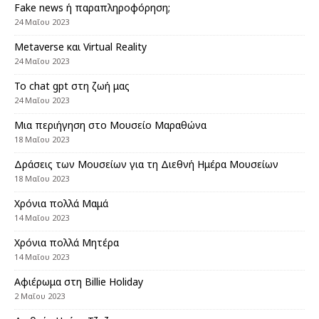
Fake news ή παραπληροφόρηση;
24 Μαΐου 2023
Metaverse και Virtual Reality
24 Μαΐου 2023
Το chat gpt στη ζωή μας
24 Μαΐου 2023
Μια περιήγηση στο Μουσείο Μαραθώνα
18 Μαΐου 2023
Δράσεις των Μουσείων για τη Διεθνή Ημέρα Μουσείων
18 Μαΐου 2023
Χρόνια πολλά Μαμά
14 Μαΐου 2023
Χρόνια πολλά Μητέρα
14 Μαΐου 2023
Αφιέρωμα στη Billie Ηoliday
2 Μαΐου 2023