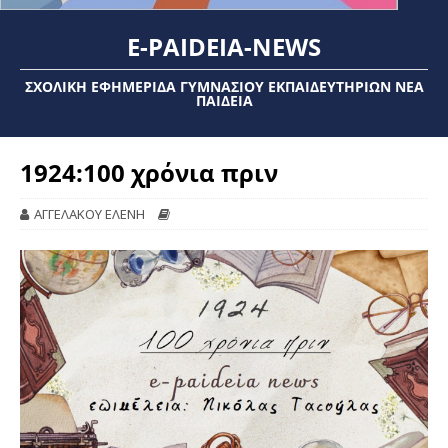
E-PAIDEIA-NEWS
ΣΧΟΛΙΚΉ ΕΦΗΜΕΡΊΔΑ ΓΥΜΝΑΣΊΟΥ ΕΚΠΑΙΔΕΥΤΗΡΊΩΝ ΝΈΑ
ΠΑΙΔΕΊΑ
1924:100 χρόνια πριν
ΑΓΓΕΛΑΚΟΥ ΕΛΕΝΗ