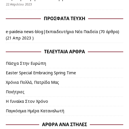
22 Απριλίου 2023
ΠΡΌΣΦΑΤΑ ΤΕΎΧΗ
e-paideia news-blog|Εκπαιδευτήρια Νέα Παιδεία
(70 άρθρα)
(21 Απρ 2023 )
ΤΕΛΕΥΤΑΊΑ ΆΡΘΡΑ
Πάσχα Στην Ευρώπη
Εaster Special Embracing Spring Time
Χρόνια Πολλά, Πατρίδα Μας
Ποιήτριες
Η Γυναίκα Στον Χρόνο
Παγκόσμια Ημέρα Καταναλωτή
ΆΡΘΡΑ ΑΝΆ ΣΤΉΛΕΣ