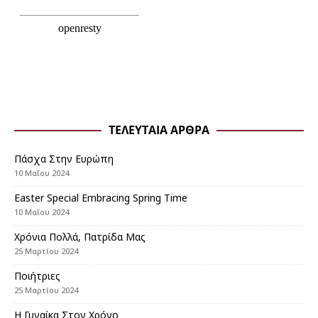
ΤΕΛΕΥΤΑΊΑ ΆΡΘΡΑ
Πάσχα Στην Ευρώπη
10 Μαΐου 2024
Εaster Special Embracing Spring Time
10 Μαΐου 2024
Χρόνια Πολλά, Πατρίδα Μας
25 Μαρτίου 2024
Ποιήτριες
25 Μαρτίου 2024
Η Γυναίκα Στον Χρόνο