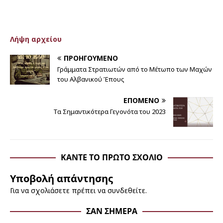
Λήψη αρχείου
ΠΡΟΗΓΟΎΜΕΝΟ
Γράμματα Στρατιωτών από το Μέτωπο των Μαχών
του Αλβανικού Έπους
ΕΠΌΜΕΝΟ
Τα Σημαντικότερα Γεγονότα του 2023
ΚΆΝΤΕ ΤΟ ΠΡΏΤΟ ΣΧΌΛΙΟ
Υποβολή απάντησης
Για να σχολιάσετε πρέπει να
συνδεθείτε
.
ΣΑΝ ΣΉΜΕΡΑ