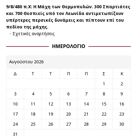
9/8/480 π.Χ:
Η Μάχη των Θερμοπυλών. 300 Σπαρτιάτες
και 700 Θεσπιείς υπό τον Λεωνίδα αντιμετωπίζουν
υπέρτερες περσικές δυνάμεις και πίπτουν επί του
πεδίου της μάχης.
-
Σχετικές αναρτήσεις
ΗΜΕΡΟΛΌΓΙΟ
Αυγούστου 2026
Δ
Τ
Τ
Π
Π
Σ
Κ
1
2
3
4
5
6
7
8
9
10
11
12
13
14
15
16
17
18
19
20
21
22
23
24
25
26
27
28
29
30
31