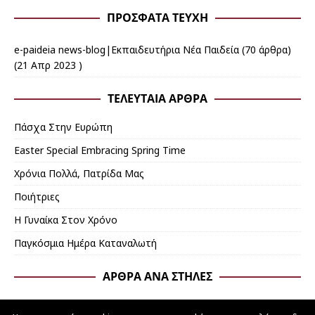
ΠΡΌΣΦΑΤΑ ΤΕΎΧΗ
e-paideia news-blog|Εκπαιδευτήρια Νέα Παιδεία
(70 άρθρα)
(21 Απρ 2023 )
ΤΕΛΕΥΤΑΊΑ ΆΡΘΡΑ
Πάσχα Στην Ευρώπη
Εaster Special Embracing Spring Time
Χρόνια Πολλά, Πατρίδα Μας
Ποιήτριες
Η Γυναίκα Στον Χρόνο
Παγκόσμια Ημέρα Καταναλωτή
ΆΡΘΡΑ ΑΝΆ ΣΤΉΛΕΣ