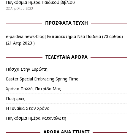
Παγκόσμια Ημέρα Παιδικού βιβλίου
22 Απριλίου 2023
ΠΡΌΣΦΑΤΑ ΤΕΎΧΗ
e-paideia news-blog|Εκπαιδευτήρια Νέα Παιδεία
(70 άρθρα)
(21 Απρ 2023 )
ΤΕΛΕΥΤΑΊΑ ΆΡΘΡΑ
Πάσχα Στην Ευρώπη
Εaster Special Embracing Spring Time
Χρόνια Πολλά, Πατρίδα Μας
Ποιήτριες
Η Γυναίκα Στον Χρόνο
Παγκόσμια Ημέρα Καταναλωτή
ΆΡΘΡΑ ΑΝΆ ΣΤΉΛΕΣ