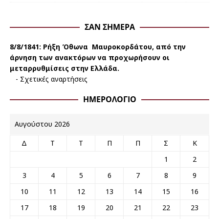
ΣΑΝ ΣΉΜΕΡΑ
8/8/1841:
Ρήξη Όθωνα  Μαυροκορδάτου, από την
άρνηση των ανακτόρων να προχωρήσουν οι
μεταρρυθμίσεις στην Ελλάδα.
-
Σχετικές αναρτήσεις
ΗΜΕΡΟΛΌΓΙΟ
Αυγούστου 2026
Δ
Τ
Τ
Π
Π
Σ
Κ
1
2
3
4
5
6
7
8
9
10
11
12
13
14
15
16
17
18
19
20
21
22
23