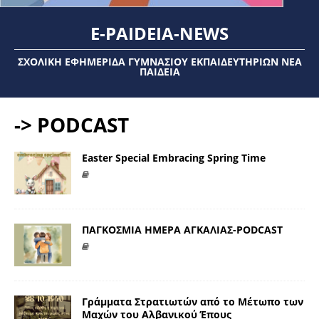
E-PAIDEIA-NEWS
ΣΧΟΛΙΚΉ ΕΦΗΜΕΡΊΔΑ ΓΥΜΝΑΣΊΟΥ ΕΚΠΑΙΔΕΥΤΗΡΊΩΝ ΝΈΑ
ΠΑΙΔΕΊΑ
-> PODCAST
Εaster Special Embracing Spring Time
ΠΑΓΚΟΣΜΙΑ ΗΜΕΡΑ ΑΓΚΑΛΙΑΣ-PODCAST
Γράμματα Στρατιωτών από το Μέτωπο των
Μαχών του Αλβανικού Έπους