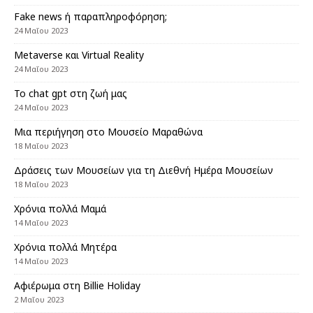
Fake news ή παραπληροφόρηση;
24 Μαΐου 2023
Metaverse και Virtual Reality
24 Μαΐου 2023
Το chat gpt στη ζωή μας
24 Μαΐου 2023
Μια περιήγηση στο Μουσείο Μαραθώνα
18 Μαΐου 2023
Δράσεις των Μουσείων για τη Διεθνή Ημέρα Μουσείων
18 Μαΐου 2023
Χρόνια πολλά Μαμά
14 Μαΐου 2023
Χρόνια πολλά Μητέρα
14 Μαΐου 2023
Αφιέρωμα στη Billie Ηoliday
2 Μαΐου 2023