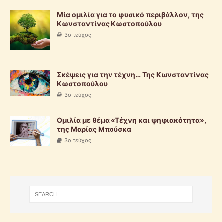
Μία ομιλία για το φυσικό περιβάλλον, της
Κωνσταντίνας Κωστοπούλου
3ο τεύχος
Σκέψεις για την τέχνη… Της Κωνσταντίνας
Κωστοπούλου
3ο τεύχος
Ομιλία με θέμα «Τέχνη και ψηφιακότητα»,
της Μαρίας Μπούσκα
3ο τεύχος