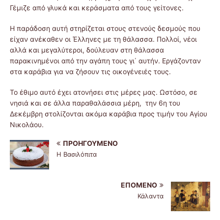
Γέμιζε από γλυκά και κεράσματα από τους γείτονες.
Η παράδοση αυτή στηρίζεται στους στενούς δεσμούς που
είχαν ανέκαθεν οι Έλληνες με τη θάλασσα. Πολλοί, νέοι
αλλά και μεγαλύτεροι, δούλευαν στη θάλασσα
παρακινημένοι από την αγάπη τους γι΄ αυτήν. Εργάζονταν
στα καράβια για να ζήσουν τις οικογένειές τους.
Το έθιμο αυτό έχει ατονήσει στις μέρες μας. Ωστόσο, σε
νησιά και σε άλλα παραθαλάσσια μέρη, την 6η του
Δεκέμβρη στολίζονται ακόμα καράβια προς τιμήν του Αγίου
Νικολάου.
ΠΡΟΗΓΟΎΜΕΝΟ
Η Βασιλόπιτα
ΕΠΌΜΕΝΟ
Κάλαντα