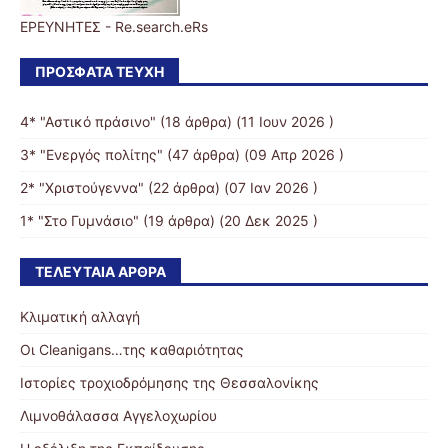
ΕΡΕΥΝΗΤΕΣ - Re.search.eRs
ΠΡΌΣΦΑΤΑ ΤΕΎΧΗ
4* "Αστικό πράσινο"
(18 άρθρα) (11 Ιουν 2026 )
3* "Ενεργός πολίτης"
(47 άρθρα) (09 Απρ 2026 )
2* "Χριστούγεννα"
(22 άρθρα) (07 Ιαν 2026 )
1* "Στο Γυμνάσιο"
(19 άρθρα) (20 Δεκ 2025 )
ΤΕΛΕΥΤΑΊΑ ΆΡΘΡΑ
Κλιματική αλλαγή
Οι Cleanigans…της καθαριότητας
Ιστορίες τροχιοδρόμησης της Θεσσαλονίκης
Λιμνοθάλασσα Αγγελοχωρίου