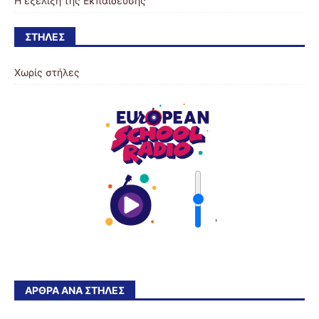
Η εξέλιξη της Εκπαίδευσης
ΣΤΉΛΕΣ
Χωρίς στήλες
'
ΆΡΘΡΑ ΑΝΆ ΣΤΉΛΕΣ