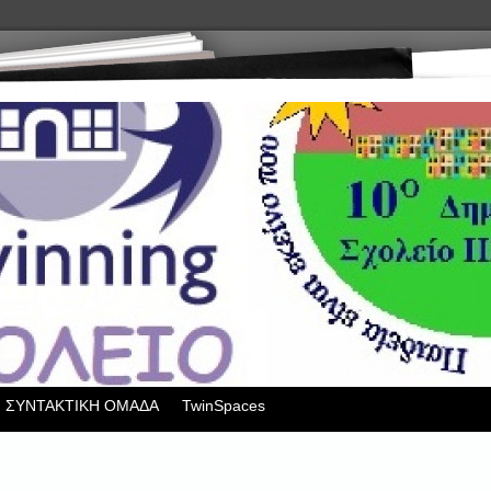
ΣΥΝΤΑΚΤΙΚΗ ΟΜΑΔΑ
TwinSpaces