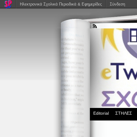
Ηλεκτρονικά Σχολικά Περιοδικά & Εφημερίδες
Σύνδεση
Editorial
ΣΤΗΛΕΣ