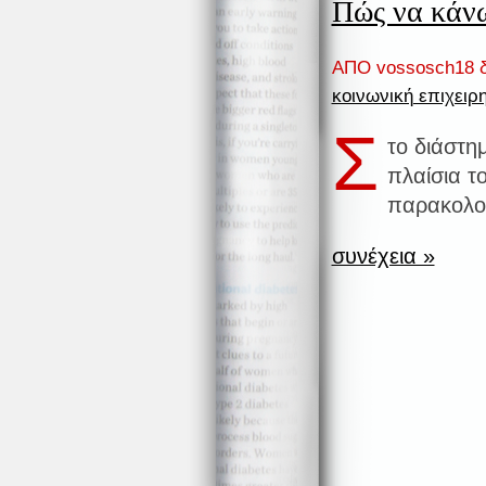
Πώς να κάνω
ΑΠΟ vossosch18 δ
κοινωνική επιχειρ
Σ
το διάστη
πλαίσια τ
παρακολού
συνέχεια »