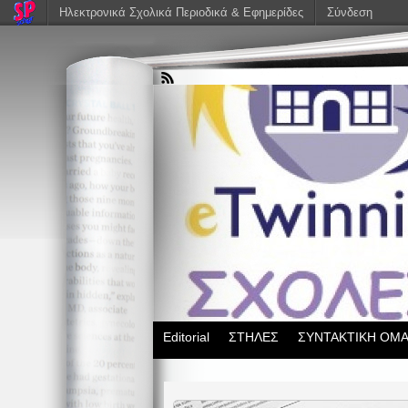
Ηλεκτρονικά Σχολικά Περιοδικά & Εφημερίδες
Σύνδεση
Editorial
ΣΤΗΛΕΣ
ΣΥΝΤΑΚΤΙΚΗ ΟΜ