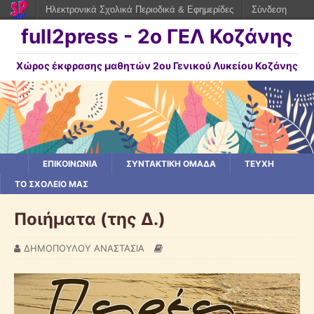
Ηλεκτρονικά Σχολικά Περιοδικά & Εφημερίδες
Σύνδεση
full2press - 2o ΓΕΛ Κοζάνης
Χώρος έκφρασης μαθητών 2ου Γενικού Λυκείου Κοζάνης
ΕΠΙΚΟΙΝΩΝΙΑ
ΣΥΝΤΑΚΤΙΚΗ ΟΜΑΔΑ
ΤΕΥΧΗ
ΤΟ ΣΧΟΛΕΙΟ ΜΑΣ
Ποιήματα (της Δ.)
ΔΗΜΟΠΟΥΛΟΥ ΑΝΑΣΤΑΣΙΑ