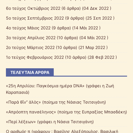
6o τεύχος Οκτώβριος 2022
(6 άρθρα) (04 Δεκ 2022 )
5o τεύχος Σεπτέμβριος 2022
(9 άρθρα) (25 Σεπ 2022 )
4ο τεύχος Μάιος 2022
(9 άρθρα) (14 Μάι 2022 )
3ο τεύχος Απρίλιος 2022
(10 άρθρα) (04 Μάι 2022 )
2o τεύχος Μάρτιος 2022
(10 άρθρα) (21 Μαρ 2022 )
1o τεύχος Φεβρουάριος 2022
(10 άρθρα) (28 Φεβ 2022 )
ΤΕΛΕΥΤΑΊΑ ΆΡΘΡΑ
«25η Απριλίου: Παγκόσμια ημέρα DNA» (γράφει η Ζωή
Καραπασιά)
«Παρά θῖν” ἁλὸς» (ποίημα της Νάσιας Τσιτσιγάνη)
«Απρόοπτη πανσέληνος» (ποίημα της Ευπραξίας Μπασδέκη)
«Περί λέξεων» (γράφει η Νάσια Τσιτσιγάνη)
Ο αριθμός π (γράφουν : Βασίλης Αλεξόπουλος, Βασιλική