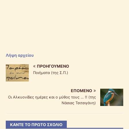
Λήψη αρχείου
ΠΡΟΗΓΟΎΜΕΝΟ
Ποιήματα (της Σ.Π.)
ΕΠΌΜΕΝΟ
Οι Αλκυονίδες ημέρες και ο μύθος τους … !! (της
Νάσιας Τσιτσιγάνη)
ΚΆΝΤΕ ΤΟ ΠΡΏΤΟ ΣΧΌΛΙΟ