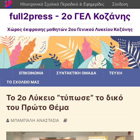
Ηλεκτρονικά Σχολικά Περιοδικά & Εφημερίδες
Σύνδεση
full2press - 2o ΓΕΛ Κοζάνης
Χώρος έκφρασης μαθητών 2ου Γενικού Λυκείου Κοζάνης
ΕΠΙΚΟΙΝΩΝΙΑ
ΣΥΝΤΑΚΤΙΚΗ ΟΜΑΔΑ
ΤΕΥΧΗ
ΤΟ ΣΧΟΛΕΙΟ ΜΑΣ
Το 2ο Λύκειο “τύπωσε” το δικό
του Πρώτο Θέμα
ΜΠΑΜΠΑΛΗ ΑΝΑΣΤΑΣΙΑ