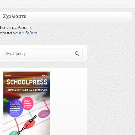
Σχολιάστε
Για να σχολιάσετε
πρέπει να
συνδεθείτε
.
Αναζήτηση
Must_ic_Read