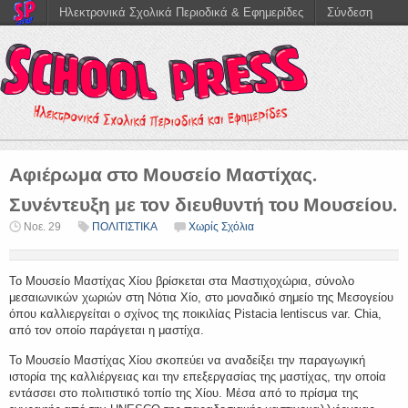
Ηλεκτρονικά Σχολικά Περιοδικά & Εφημερίδες
Σύνδεση
Αφιέρωμα στο Μουσείο Μαστίχας.
Συνέντευξη με τον διευθυντή του Μουσείου.
Νοε. 29
ΠΟΛΙΤΙΣΤΙΚΑ
Χωρίς Σχόλια
Το Μουσείο Μαστίχας Χίου βρίσκεται στα Μαστιχοχώρια, σύνολο
μεσαιωνικών χωριών στη Νότια Χίο, στο μοναδικό σημείο της Μεσογείου
όπου καλλιεργείται ο σχίνος της ποικιλίας Pistacia lentiscus var. Chia,
από τον οποίο παράγεται η μαστίχα.
Το Μουσείο Μαστίχας Χίου σκοπεύει να αναδείξει την παραγωγική
ιστορία της καλλιέργειας και την επεξεργασίας της μαστίχας, την οποία
εντάσσει στο πολιτιστικό τοπίο της Χίου. Μέσα από το πρίσμα της