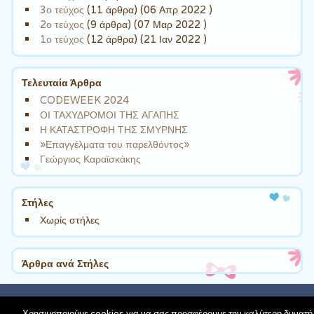
3ο τεύχος
(11 άρθρα) (06 Απρ 2022 )
2ο τεύχος
(9 άρθρα) (07 Μαρ 2022 )
1ο τεύχος
(12 άρθρα) (21 Ιαν 2022 )
Τελευταία Άρθρα
CODEWEEK 2024
ΟΙ ΤΑΧΥΔΡΟΜΟΙ ΤΗΣ ΑΓΑΠΗΣ
Η ΚΑΤΑΣΤΡΟΦΗ ΤΗΣ ΣΜΥΡΝΗΣ
»Επαγγέλματα του παρελθόντος»
Γεώργιος Καραϊσκάκης
Στήλες
Χωρίς στήλες
Άρθρα ανά Στήλες
schoolpress.sch.gr
| Theme Cute Frames by
Ying Zhang
Χρησιμοποιούμε cookies για να σας προσφέρουμε την καλύτερη δυνατή