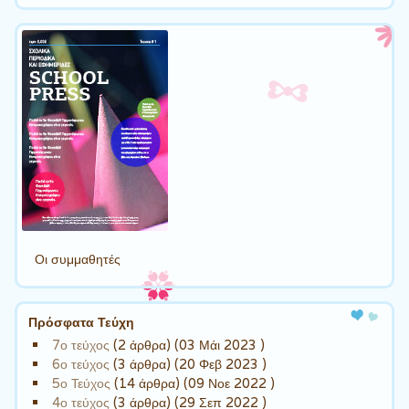
Οι συμμαθητές
Πρόσφατα Τεύχη
7ο τεύχος
(2 άρθρα) (03 Μάι 2023 )
6ο τεύχος
(3 άρθρα) (20 Φεβ 2023 )
5ο Τεύχος
(14 άρθρα) (09 Νοε 2022 )
4ο τεύχος
(3 άρθρα) (29 Σεπ 2022 )