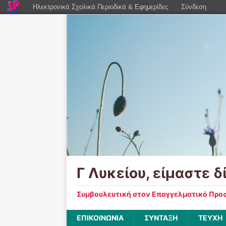
Ηλεκτρονικά Σχολικά Περιοδικά & Εφημερίδες
Σύνδεση
Γ Λυκείου, είμαστε δ
Συμβουλευτική στον Επαγγελματικό Προσ
ΕΠΙΚΟΙΝΩΝΙΑ
ΣΥΝΤΑΞΗ
ΤΕΥΧΗ