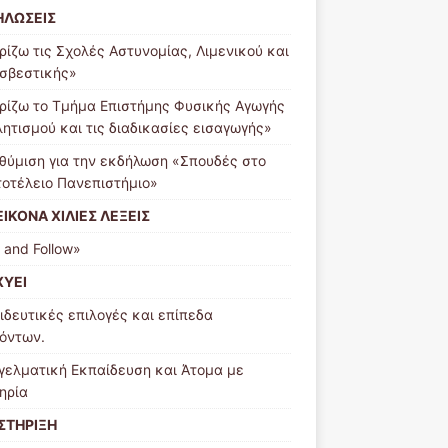
ΗΛΩΣΕΙΣ
ρίζω τις Σχολές Αστυνομίας, Λιμενικού και
σβεστικής»
ρίζω το Τμήμα Επιστήμης Φυσικής Αγωγής
λητισμού και τις διαδικασίες εισαγωγής»
θύμιση για την εκδήλωση «Σπουδές στο
τοτέλειο Πανεπιστήμιο»
ΕΙΚΟΝΑ ΧΙΛΙΕΣ ΛΕΞΕΙΣ
 and Follow»
ΧΥΕΙ
ιδευτικές επιλογές και επίπεδα
όντων.
γελματική Εκπαίδευση και Άτομα με
ηρία
ΣΤΗΡΙΞΗ