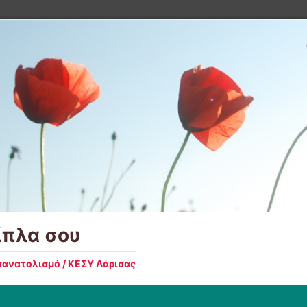
ίπλα σου
ανατολισμό / ΚΕΣΥ Λάρισας