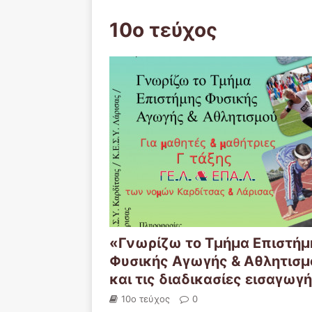
10ο τεύχος
«Γνωρίζω το Τμήμα Επιστήμ
Φυσικής Αγωγής & Αθλητισμ
και τις διαδικασίες εισαγωγ
10ο τεύχος
0