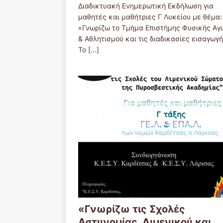
Διαδικτυακή Ενημερωτική Εκδήλωση για
μαθητές και μαθήτριες Γ Λυκείου με θέμα:
«Γνωρίζω το Τμήμα Επιστήμης Φυσικής Αγ
& Αθλητισμού και τις διαδικασίες εισαγωγ
Το
[...]
«Γνωρίζω τις Σχολές
Αστυνομίας, Λιμενικού και