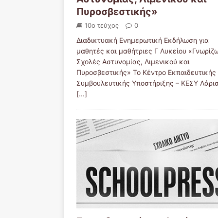
Πυροσβεστικής»
10ο τεύχος
0
Διαδικτυακή Ενημερωτική Εκδήλωση για
μαθητές και μαθήτριες Γ Λυκείου «Γνωρίζω
Σχολές Αστυνομίας, Λιμενικού και
Πυροσβεστικής» Το Κέντρο Εκπαιδευτικής 
Συμβουλευτικής Υποστήριξης – ΚΕΣΥ Λάρι
[...]