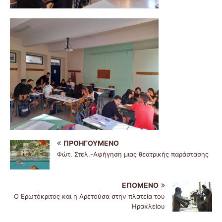
ΠΡΟΗΓΟΎΜΕΝΟ
Φώτ. Στελ.-Αφήγηση μιας θεατρικής παράστασης
ΕΠΌΜΕΝΟ
Ο Ερωτόκριτος και η Αρετούσα στην πλατεία του
Ηρακλείου