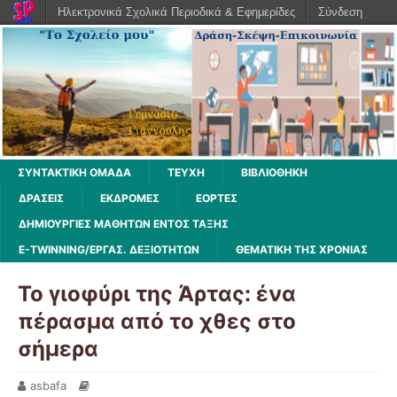
Ηλεκτρονικά Σχολικά Περιοδικά & Εφημερίδες
Σύνδεση
ΣΥΝΤΑΚΤΙΚΗ ΟΜΑΔΑ
ΤΕΥΧΗ
ΒΙΒΛΙΟΘΉΚΗ
ΔΡΆΣΕΙΣ
ΕΚΔΡΟΜΈΣ
ΕΟΡΤΕΣ
ΔΗΜΙΟΥΡΓΙΕΣ ΜΑΘΗΤΩΝ ΕΝΤΟΣ ΤΑΞΗΣ
E-TWINNING/ΕΡΓΑΣ. ΔΕΞΙΟΤΉΤΩΝ
ΘΕΜΑΤΙΚΗ ΤΗΣ ΧΡΟΝΙΑΣ
Το γιοφύρι της Άρτας: ένα
πέρασμα από το χθες στο
σήμερα
asbafa