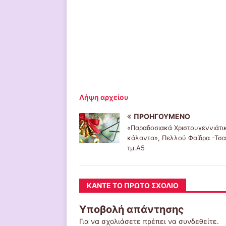
Λήψη αρχείου
ΠΡΟΗΓΟΎΜΕΝΟ
«Παραδοσιακά Χριστουγεννιάτι
κάλαντα», Πελλού Φαίδρα -Τσα
τμ.Α5
ΚΆΝΤΕ ΤΟ ΠΡΏΤΟ ΣΧΌΛΙΟ
Υποβολή απάντησης
Για να σχολιάσετε πρέπει να
συνδεθείτε
.