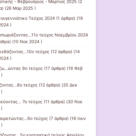
οτικής - Φεβρουάριος - Μαρτιος 2025
(2
α) (26 Μαρ 2025 )
τουγεννιάτικο Τεύχος 2024
(1 άρθρα) (19
2024 )
οπωριάζοντας...11ο τεύχος Νοεμβρίου 2024
ρθρα) (10 Νοε 2024 )
κεδάζοντας...10ο τεύχος
(12 άρθρα) (14
2024 )
ζω...ώντας 9ο τεύχος
(17 άρθρα) (16 Φεβ
 )
ζοντας...8ο τεύχος
(12 άρθρα) (20 Δεκ
 )
εύοντας... 7ο τεύχος
(11 άρθρα) (30 Νοε
 )
αιρετώντας...6ο τεύχος
(7 άρθρα) (16 Ιουν
 )
τάζοντας...5ο εορταστικό τεύχος Απριλίου