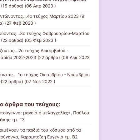
(15 άρθρα) (06 Απρ 2023 )
ντώνοντας...4ο τεύχος Μαρτίου 2023
(9
α) (27 Φεβ 2023 )
εύοντας...3ο τεύχος Φεβρουαρίου-Μαρτίου
(22 άρθρα) (05 Φεβ 2023 )
ίζοντας...2ο τεύχος Δεκεμβρίου -
υαρίου 2022-2023
(22 άρθρα) (09 Δεκ 2022
ζοντας... 1ο τεύχος Οκτωβρίου - Νοεμβρίου
(22 άρθρα) (07 Νοε 2022 )
α άρθρα του τεύχους:
στούγεννα: μαγεία ή μελαγχολία;», Παύλου
άκης τμ. Γ3
εριμένουν τα παιδιά του κόσμου από τα
τούγεννα, Καραμποΐκη Ευγενία τμ. Β2