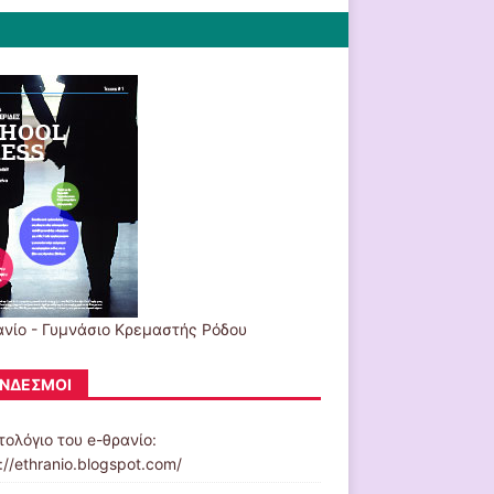
ανίο - Γυμνάσιο Κρεμαστής Ρόδου
ΝΔΕΣΜΟΙ
τολόγιο του e-θρανίο:
://ethranio.blogspot.com/