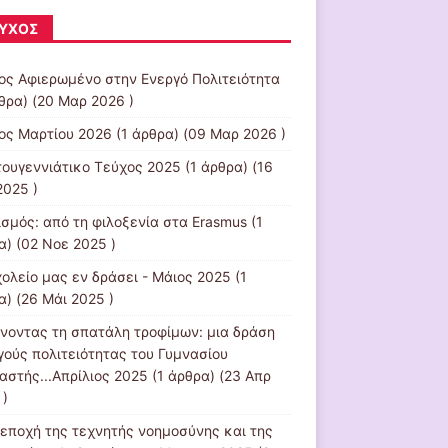
ΎΧΟΣ
ος Αφιερωμένο στην Ενεργό Πολιτειότητα
ρθρα) (20 Μαρ 2026 )
ος Μαρτίου 2026
(1 άρθρα) (09 Μαρ 2026 )
τουγεννιάτικο Τεύχος 2025
(1 άρθρα) (16
2025 )
ισμός: από τη φιλοξενία στα Erasmus
(1
α) (02 Νοε 2025 )
χολείο μας εν δράσει - Μάιος 2025
(1
α) (26 Μάι 2025 )
νοντας τη σπατάλη τροφίμων: μια δράση
γούς πολιτειότητας του Γυμνασίου
αστής...Απρίλιος 2025
(1 άρθρα) (23 Απρ
 )
 εποχή της τεχνητής νοημοσύνης και της