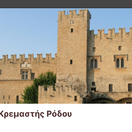
 Κρεμαστής Ρόδου