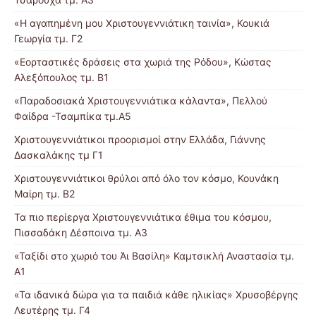
«Η αγαπημένη μου Χριστουγεννιάτικη ταινία», Κουκιά
Γεωργία τμ. Γ2
«Εορταστικές δράσεις στα χωριά της Ρόδου», Κώστας
Αλεξόπουλος τμ. Β1
«Παραδοσιακά Χριστουγεννιάτικα κάλαντα», Πελλού
Φαίδρα -Τσαμπίκα τμ.Α5
Χριστουγεννιάτικοι προορισμοί στην Ελλάδα, Γιάννης
Δασκαλάκης τμ Γ1
Χριστουγεννιάτικοι θρύλοι από όλο τον κόσμο, Κουνάκη
Μαίρη τμ. Β2
Τα πιο περίεργα Χριστουγεννιάτικα έθιμα του κόσμου,
Πισσαδάκη Δέσποινα τμ. Α3
«Ταξίδι στο χωριό του Άι Βασίλη» Καμτσικλή Αναστασία τμ.
Α1
«Τα ιδανικά δώρα για τα παιδιά κάθε ηλικίας» Χρυσοβέργης
Λευτέρης τμ. Γ4