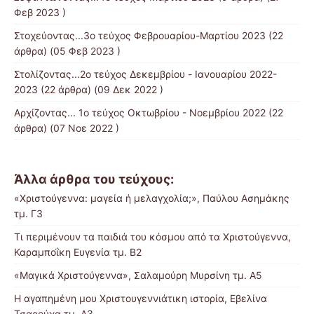
Φεβ 2023 )
Στοχεύοντας...3ο τεύχος Φεβρουαρίου-Μαρτίου 2023
(22
άρθρα) (05 Φεβ 2023 )
Στολίζοντας...2ο τεύχος Δεκεμβρίου - Ιανουαρίου 2022-
2023
(22 άρθρα) (09 Δεκ 2022 )
Αρχίζοντας... 1ο τεύχος Οκτωβρίου - Νοεμβρίου 2022
(22
άρθρα) (07 Νοε 2022 )
Άλλα άρθρα του τεύχους:
«Χριστούγεννα: μαγεία ή μελαγχολία;», Παύλου Ασημάκης
τμ. Γ3
Τι περιμένουν τα παιδιά του κόσμου από τα Χριστούγεννα,
Καραμποΐκη Ευγενία τμ. Β2
«Μαγικά Χριστούγεννα», Σαλαμούρη Μυρσίνη τμ. Α5
Η αγαπημένη μου Χριστουγεννιάτικη ιστορία, Εβελίνα
Τσαρούχα τμ. Α3