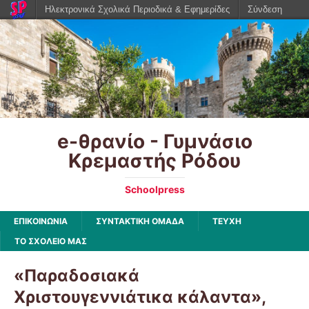
Ηλεκτρονικά Σχολικά Περιοδικά & Εφημερίδες
Σύνδεση
e-θρανίο - Γυμνάσιο
Κρεμαστής Ρόδου
Schoolpress
ΕΠΙΚΟΙΝΩΝΙΑ
ΣΥΝΤΑΚΤΙΚΗ ΟΜΑΔΑ
ΤΕΥΧΗ
ΤΟ ΣΧΟΛΕΙΟ ΜΑΣ
«Παραδοσιακά
Χριστουγεννιάτικα κάλαντα»,