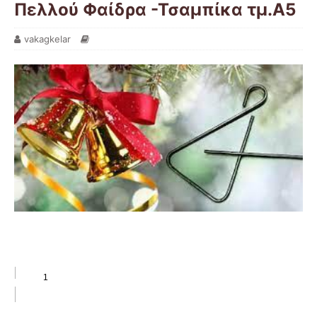
Πελλού Φαίδρα -Τσαμπίκα τμ.Α5
vakagkelar