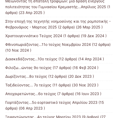
Μειώνοντας τη σπατάλη τροφίμων: μια δράση ενεργούς
πολιτειότητας του Γυμνασίου Κρεμαστής...Απρίλιος 2025
(1
άρθρα) (23 Απρ 2025 )
Στην εποχή της τεχνητής νοημοσύνης και της ρομποτικής -
Φεβρουάριος - Μαρτιος 2025
(2 άρθρα) (26 Μαρ 2025 )
Χριστουγεννιάτικο Τεύχος 2024
(1 άρθρα) (19 Δεκ 2024 )
Φθινοπωριάζοντας...11ο τεύχος Νοεμβρίου 2024
(12 άρθρα)
(10 Νοε 2024 )
Διασκεδάζοντας...10ο τεύχος
(12 άρθρα) (14 Απρ 2024 )
Φιλοζω...ώντας 9ο τεύχος
(17 άρθρα) (16 Φεβ 2024 )
Δωρίζοντας...8ο τεύχος
(12 άρθρα) (20 Δεκ 2023 )
Ταξιδεύοντας... 7ο τεύχος
(11 άρθρα) (30 Νοε 2023 )
Αποχαιρετώντας...6ο τεύχος
(7 άρθρα) (16 Ιουν 2023 )
Γιορτάζοντας...5ο εορταστικό τεύχος Απριλίου 2023
(15
άρθρα) (06 Απρ 2023 )
Ξεφαντώνοντας...4ο τεύχος Μαρτίου 2023
(9 άρθρα) (27