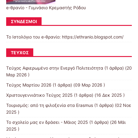
e-θρανίο - Γυμνάσιο Κρεμαστής Ρόδου
ΣΎΝΔΕΣΜΟΙ
Το Ιστολόγιο του e-θρανίο: https://ethranio.blogspot.com/
ΤΕΎΧΟΣ
Τεύχος Αφιερωμένο στην Ενεργό Πολιτειότητα
(1 άρθρα) (20
Μαρ 2026 )
Τεύχος Μαρτίου 2026
(1 άρθρα) (09 Μαρ 2026 )
Χριστουγεννιάτικο Τεύχος 2025
(1 άρθρα) (16 Δεκ 2025 )
Τουρισμός: από τη φιλοξενία στα Erasmus
(1 άρθρα) (02 Νοε
2025 )
Το σχολείο μας εν δράσει - Μάιος 2025
(1 άρθρα) (26 Μάι
2025 )