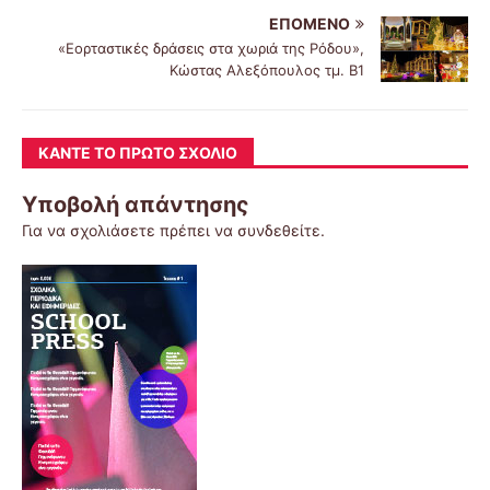
ΕΠΌΜΕΝΟ
«Εορταστικές δράσεις στα χωριά της Ρόδου»,
Κώστας Αλεξόπουλος τμ. Β1
ΚΆΝΤΕ ΤΟ ΠΡΏΤΟ ΣΧΌΛΙΟ
Υποβολή απάντησης
Για να σχολιάσετε πρέπει να
συνδεθείτε
.