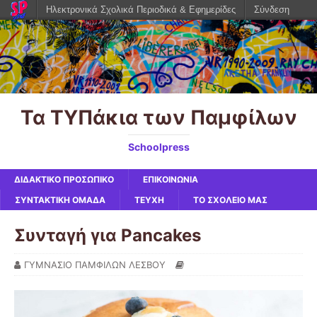
Ηλεκτρονικά Σχολικά Περιοδικά & Εφημερίδες
Σύνδεση
Τα ΤΥΠάκια των Παμφίλων
Schoolpress
ΔΙΔΑΚΤΙΚΟ ΠΡΟΣΩΠΙΚΟ
ΕΠΙΚΟΙΝΩΝΙΑ
ΣΥΝΤΑΚΤΙΚΗ ΟΜΑΔΑ
ΤΕΥΧΗ
ΤΟ ΣΧΟΛΕΙΟ ΜΑΣ
Συνταγή για Pancakes
ΓΥΜΝΑΣΙΟ ΠΑΜΦΙΛΩΝ ΛΕΣΒΟΥ