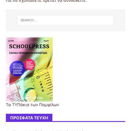
Για να σχολιάσετε πρέπει να
συνδεθείτε
.
Τα ΤΥΠάκια των Παμφίλων
ΠΡΌΣΦΑΤΑ ΤΕΎΧΗ