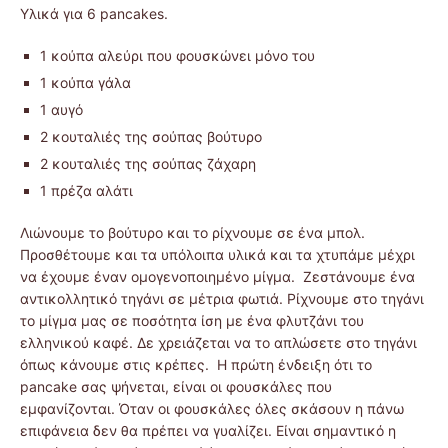
Υλικά για 6 pancakes.
1 κούπα αλεύρι που φουσκώνει μόνο του
1 κούπα γάλα
1 αυγό
2 κουταλιές της σούπας βούτυρο
2 κουταλιές της σούπας ζάχαρη
1 πρέζα αλάτι
Λιώνουμε το βούτυρο και το ρίχνουμε σε ένα μπολ.
Προσθέτουμε και τα υπόλοιπα υλικά και τα χτυπάμε μέχρι
να έχουμε έναν ομογενοποιημένο μίγμα. Ζεστάνουμε ένα
αντικολλητικό τηγάνι σε μέτρια φωτιά. Ρίχνουμε στο τηγάνι
το μίγμα μας σε ποσότητα ίση με ένα φλυτζάνι του
ελληνικού καφέ. Δε χρειάζεται να το απλώσετε στο τηγάνι
όπως κάνουμε στις κρέπες. Η πρώτη ένδειξη ότι το
pancake σας ψήνεται, είναι οι φουσκάλες που
εμφανίζονται. Όταν οι φουσκάλες όλες σκάσουν η πάνω
επιφάνεια δεν θα πρέπει να γυαλίζει. Είναι σημαντικό η