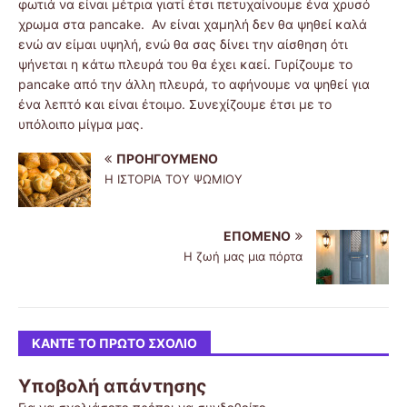
φωτιά να είναι μέτρια γιατί έτσι πετυχαίνουμε ένα χρυσό
χρωμα στα pancake. Αν είναι χαμηλή δεν θα ψηθεί καλά
ενώ αν είμαι υψηλή, ενώ θα σας δίνει την αίσθηση ότι
ψήνεται η κάτω πλευρά του θα έχει καεί. Γυρίζουμε το
pancake από την άλλη πλευρά, το αφήνουμε να ψηθεί για
ένα λεπτό και είναι έτοιμο. Συνεχίζουμε έτσι με το
υπόλοιπο μίγμα μας.
ΠΡΟΗΓΟΎΜΕΝΟ
Η ΙΣΤΟΡΙΑ ΤΟΥ ΨΩΜΙΟΥ
ΕΠΌΜΕΝΟ
H ζωή μας μια πόρτα
ΚΆΝΤΕ ΤΟ ΠΡΏΤΟ ΣΧΌΛΙΟ
Υποβολή απάντησης