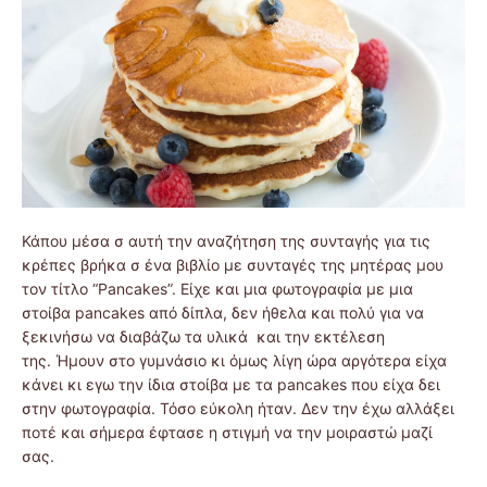
Κάπου μέσα σ αυτή την αναζήτηση της συνταγής για τις
κρέπες βρήκα σ ένα βιβλίο με συνταγές της μητέρας μου
τον τίτλο “Pancakes”. Είχε και μια φωτογραφία με μια
στοίβα pancakes από δίπλα, δεν ήθελα και πολύ για να
ξεκινήσω να διαβάζω τα υλικά και την εκτέλεση
της. Ήμουν στο γυμνάσιο κι όμως λίγη ώρα αργότερα είχα
κάνει κι εγω την ίδια στοίβα με τα pancakes που είχα δει
στην φωτογραφία. Τόσο εύκολη ήταν. Δεν την έχω αλλάξει
ποτέ και σήμερα έφτασε η στιγμή να την μοιραστώ μαζί
σας.