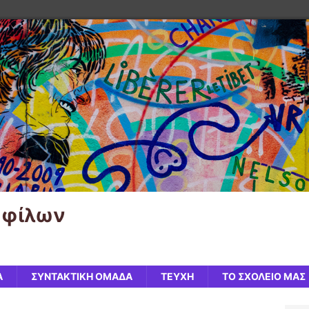
μφίλων
Α
ΣΥΝΤΑΚΤΙΚΗ ΟΜΑΔΑ
ΤΕΥΧΗ
ΤΟ ΣΧΟΛΕΙΟ ΜΑΣ