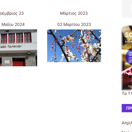
οέμβριος 23
Μάρτιος 2023
7 Μαΐου 2024
02 Μαρτίου 2023
Τα Τ
ΠΡ
Απρί