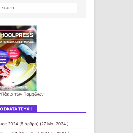
ΥΠάκια των Παμφίλων
ΌΣΦΑΤΑ ΤΕΎΧΗ
λιος 2024
(8 άρθρα) (27 Μάι 2024 )