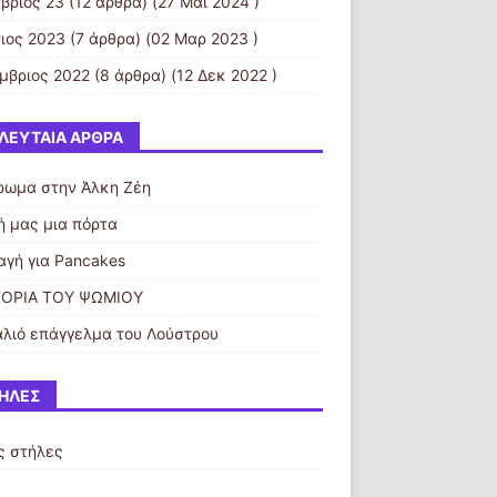
βριος 23
(12 άρθρα) (27 Μάι 2024 )
ιος 2023
(7 άρθρα) (02 Μαρ 2023 )
μβριος 2022
(8 άρθρα) (12 Δεκ 2022 )
ΛΕΥΤΑΊΑ ΆΡΘΡΑ
ρωμα στην Άλκη Ζέη
ή μας μια πόρτα
αγή για Pancakes
ΤΟΡΙΑ ΤΟΥ ΨΩΜΙΟΥ
αλιό επάγγελμα του Λούστρου
ΉΛΕΣ
ς στήλες