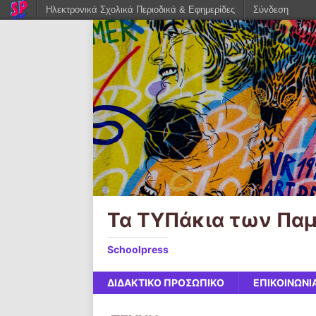
Ηλεκτρονικά Σχολικά Περιοδικά & Εφημερίδες
Σύνδεση
Τα ΤΥΠάκια των Πα
Schoolpress
ΔΙΔΑΚΤΙΚΟ ΠΡΟΣΩΠΙΚΟ
ΕΠΙΚΟΙΝΩΝΙ