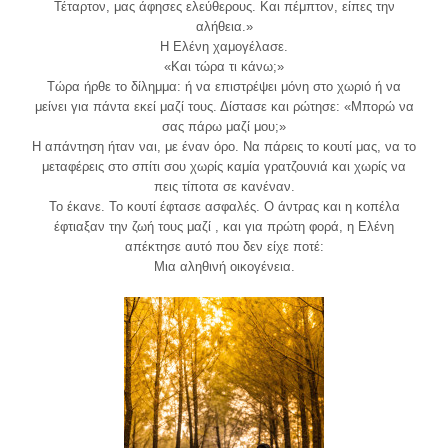
Τέταρτον, μας άφησες ελεύθερους. Και πέμπτον, είπες την
αλήθεια.»
Η Ελένη χαμογέλασε.
«Και τώρα τι κάνω;»
Τώρα ήρθε το δίλημμα: ή να επιστρέψει μόνη στο χωριό ή να
μείνει για πάντα εκεί μαζί τους. Δίστασε και ρώτησε: «Μπορώ να
σας πάρω μαζί μου;»
Η απάντηση ήταν ναι, με έναν όρο. Να πάρεις το κουτί μας, να το
μεταφέρεις στο σπίτι σου χωρίς καμία γρατζουνιά και χωρίς να
πεις τίποτα σε κανέναν.
Το έκανε. Το κουτί έφτασε ασφαλές. Ο άντρας και η κοπέλα
έφτιαξαν την ζωή τους μαζί , και για πρώτη φορά, η Ελένη
απέκτησε αυτό που δεν είχε ποτέ:
Μια αληθινή οικογένεια.