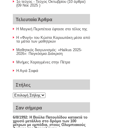
1ο τεύχος - Τεύχος Οκτωβρίου
(10 άρθρα)
(09 Νοε 2025 )
Τελευταία Άρθρα
Η Μαγική Περιπέτεια έφτασε στο τέλος της
Η «Φυγή» του Κώστα Καρυωτάκη μέσα από
τα μάτια των μαθητριών
Μαθητικός διαγωνισμός: «Haïkus 2025-
2026»: Παγκόσμια Διάκριση
Μνήμες Χαραγμένες στην Πέτρα
Η Αγιά Σοφιά
Στήλες
Σαν σήμερα
6/8/1992:
Η Βούλα Πατουλίδου κατακτά το
χρυσό μετάλλιο στο δρόμο των 100
μέτρων με εμπόδια, στους Ολυμπιακούς