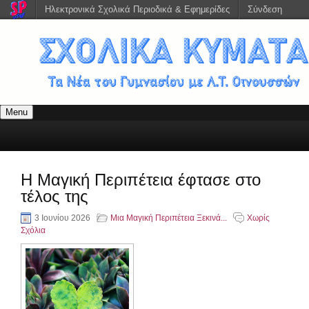
Ηλεκτρονικά Σχολικά Περιοδικά & Εφημερίδες
Σύνδεση
Menu
Η Μαγική Περιπέτεια έφτασε στο
τέλος της
3 Ιουνίου 2026
Μια Μαγική Περιπέτεια Ξεκινά...
Χωρίς
Σχόλια