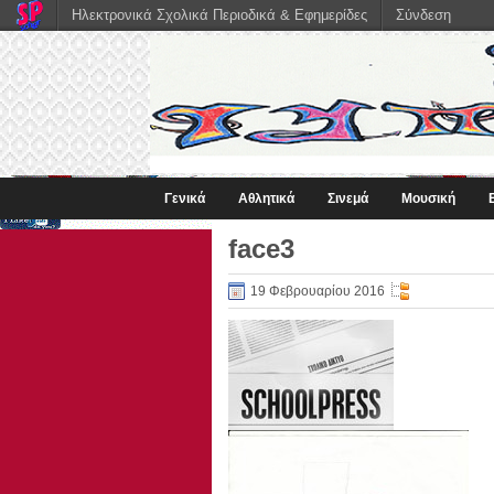
Ηλεκτρονικά Σχολικά Περιοδικά & Εφημερίδες
Σύνδεση
Γενικά
Αθλητικά
Σινεμά
Μουσική
face3
19 Φεβρουαρίου 2016