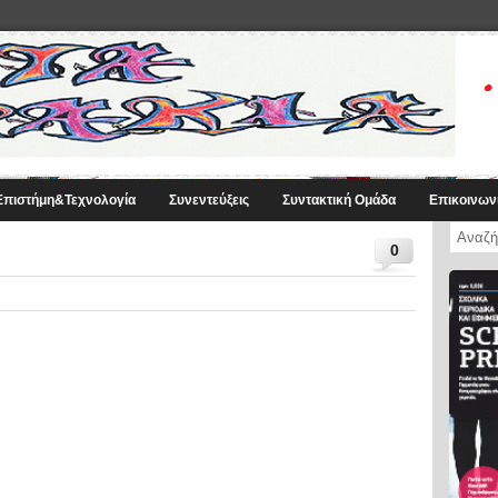
Eπιστήμη&Τεχνολογία
Συνεντεύξεις
Συντακτική Ομάδα
Επικοινων
0