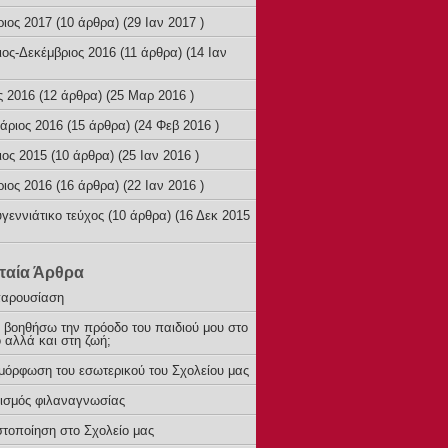
ριος 2017
(10 άρθρα) (29 Ιαν 2017 )
ιος-Δεκέμβριος 2016
(11 άρθρα) (14 Ιαν
ς 2016
(12 άρθρα) (25 Μαρ 2016 )
άριος 2016
(15 άρθρα) (24 Φεβ 2016 )
ιος 2015
(10 άρθρα) (25 Ιαν 2016 )
ριος 2016
(16 άρθρα) (22 Ιαν 2016 )
γεννιάτικο τεύχος
(10 άρθρα) (16 Δεκ 2015
ταία Άρθρα
παρουσίαση
 βοηθήσω την πρόοδο του παιδιού μου στο
 αλλά και στη ζωή;
μόρφωση του εσωτερικού του Σχολείου μας
ισμός φιλαναγνωσίας
τοποίηση στο Σχολείο μας