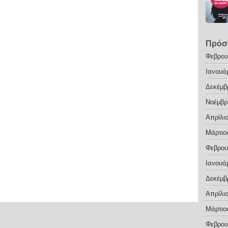
Πρόσ
Φεβρου
Ιανουά
Δεκέμβ
Νοέμβρ
Απρίλι
Μάρτιο
Φεβρου
Ιανουά
Δεκέμβ
Απρίλι
Μάρτιο
Φεβρου