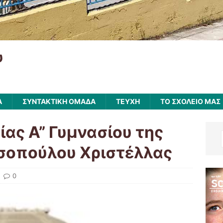
υ
Α
ΣΥΝΤΑΚΤΙΚΗ ΟΜΑΔΑ
ΤΕΥΧΗ
ΤΟ ΣΧΟΛΕΙΟ ΜΑΣ
ίας Α” Γυμνασίου της
σοπούλου Χριστέλλας
0