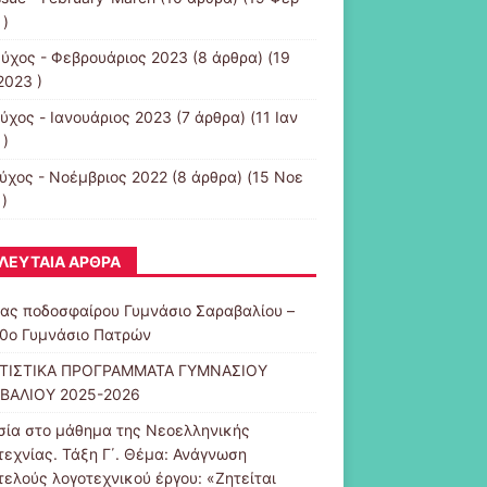
 )
εύχος - Φεβρουάριος 2023
(8 άρθρα) (19
2023 )
εύχος - Ιανουάριος 2023
(7 άρθρα) (11 Ιαν
 )
εύχος - Νοέμβριος 2022
(8 άρθρα) (15 Νοε
)
ΛΕΥΤΑΊΑ ΆΡΘΡΑ
ας ποδοσφαίρου Γυμνάσιο Σαραβαλίου –
20ο Γυμνάσιο Πατρών
ΤΙΣΤΙΚΑ ΠΡΟΓΡΑΜΜΑΤΑ ΓΥΜΝΑΣΙΟΥ
ΒΑΛΙΟΥ 2025-2026
σία στο μάθημα της Νεοελληνικής
τεχνίας. Τάξη Γ΄. Θέμα: Ανάγνωση
τελούς λογοτεχνικού έργου: «Ζητείται