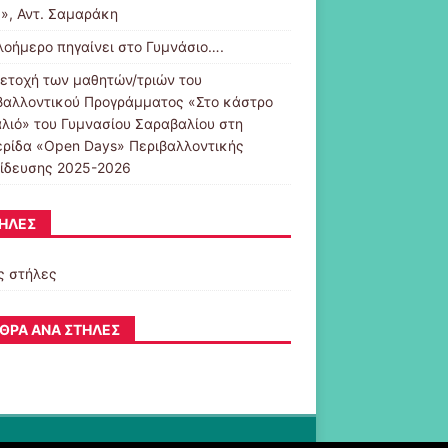
ς», Αντ. Σαμαράκη
λοήμερο πηγαίνει στο Γυμνάσιο….
ετοχή των μαθητών/τριών του
βαλλοντικού Προγράμματος «Στο κάστρο
αλιό» του Γυμνασίου Σαραβαλίου στη
ερίδα «Open Days» Περιβαλλοντικής
ίδευσης 2025-2026
ΉΛΕΣ
ς στήλες
ΘΡΑ ΑΝΆ ΣΤΉΛΕΣ