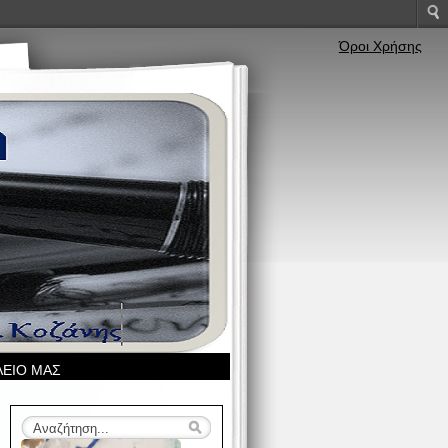
Όροι Χρήσης
ΛΕΙΟ ΜΑΣ