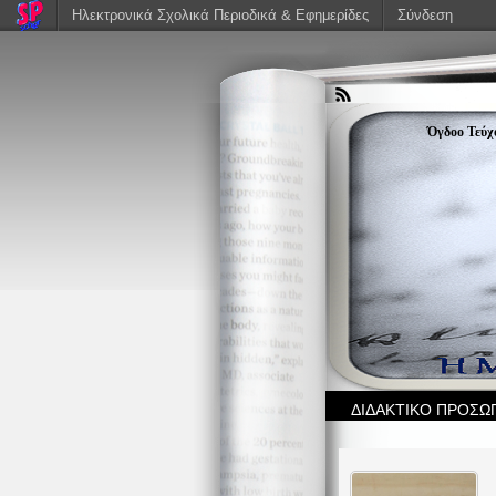
Ηλεκτρονικά Σχολικά Περιοδικά & Εφημερίδες
Σύνδεση
Όγδοο Τεύχο
ΔΙΔΑΚΤΙΚΟ ΠΡΟΣΩ