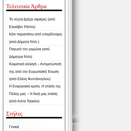
Τελευταία Άρθρα
Τη νύχτα βρέχει σφαίρες (από
Ελισάβετ Ράπτη)
Κάτι παραπάνω από υπερδύναμη
(από Δήμητα Ντόι )
Παγωτό τον χειμώνα (από
Δήμητρα Ντόι)
Κλιματική αλλαγή – Αντιμετώπισή
της από την Ευρωπαϊκή Ένωση
(από Ελένη Φυντάνογλου)
Η Ενεργειακή κρίση. Η στάση της
Πόλης μας – Η δική μας στάση.
(από Ανίτα Τσεκάνι)
Στήλες
Γενικά