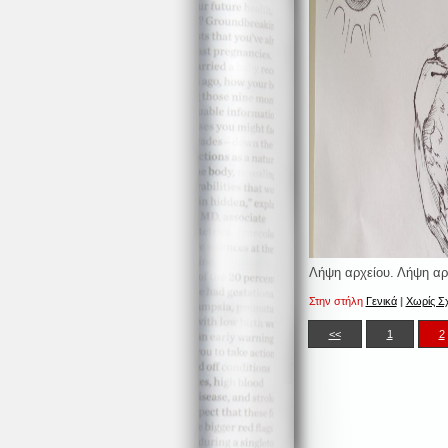
Λήψη αρχείου. Λήψη αρ
Στην στήλη
Γενικά
|
Χωρίς Σχ
<<
1
2