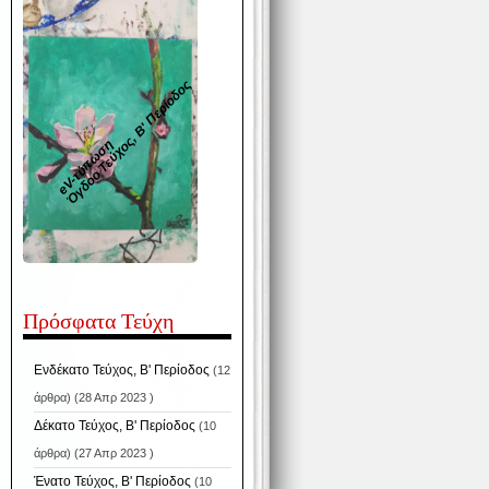
Όγδοο Τεύχος, Β' Περίοδος
eV-τύπωση
Πρόσφατα Τεύχη
Ενδέκατο Τεύχος, Β' Περίοδος
(12
άρθρα) (28 Απρ 2023 )
Δέκατο Τεύχος, Β' Περίοδος
(10
άρθρα) (27 Απρ 2023 )
Ένατο Τεύχος, Β' Περίοδος
(10