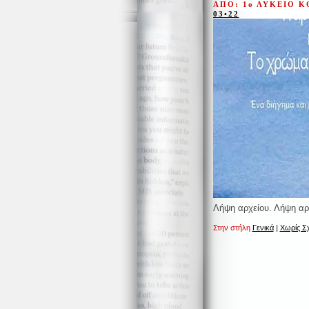
ΑΠΟ: 1ο ΛΥΚΕΙΟ 
03•22
Λήψη αρχείου. Λήψη αρ
Στην στήλη
Γενικά
|
Χωρίς Σχ