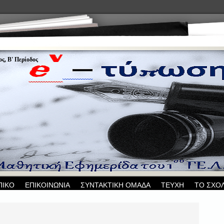
ς, Β' Περίοδος
ΠΙΚΟ
ΕΠΙΚΟΙΝΩΝΙΑ
ΣΥΝΤΑΚΤΙΚΗ ΟΜΑΔΑ
ΤΕΥΧΗ
ΤΟ ΣΧΟ