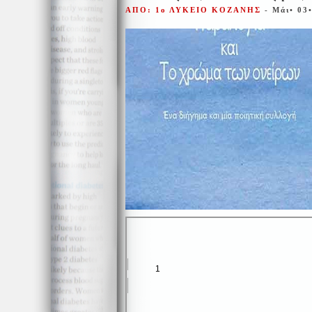
ΑΠΟ: 1ο ΛΥΚΕΙΟ ΚΟΖΑΝΗΣ
- Μάι• 03