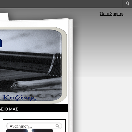
Όροι Χρήσης
ΛΕΙΟ ΜΑΣ