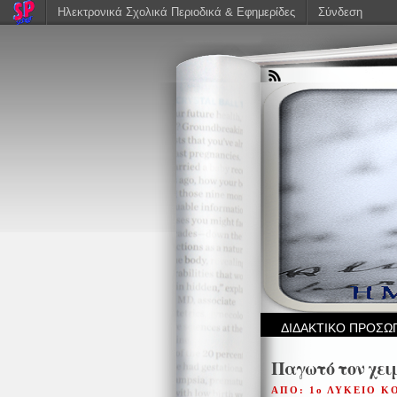
Ηλεκτρονικά Σχολικά Περιοδικά & Εφημερίδες
Σύνδεση
ΔΙΔΑΚΤΙΚΟ ΠΡΟΣΩ
Παγωτό τον χει
ΑΠΟ: 1ο ΛΥΚΕΙΟ 