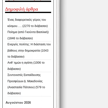
Δημοφιλή άρθρα
Ένας διαφορετικός γύρος του
κόσμου….. (2270 το διάβασαν)
Ποίημα (από Γκούντα Βασιλική)
(1846 το διάβασαν)
Ενεργός πολίτης: Η διάσταση του
βάθους στην δημοκρατία (1043
το διάβασαν)
Ανθ’ ημών η αγάπη (1006 το
διάβασαν)
Συντονιστές Εκπαίδευσης
Προσφύγων Δ. Μακεδονίας
(Αναστασία Πάτσιου) (579 το
διάβασαν)
Αυγούστου 2026