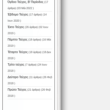
Όγδοο Τεύχος, Β' Περίοδος
(17
άρθρα) (03 Μάι 2022 )
Έβδομο Τεύχος
(17 άρθρα) (14
Ιουν 2020 )
Έκτο Τεύχος
(26 άρθρα) (02 Ιουν
2019 )
Πέμπτο Τεύχος
(18 άρθρα) (16 Μάι
2019 )
Τέταρτο Τεύχος
(18 άρθρα) (18 Δεκ
2018 )
Τρίτο τεύχος
(7 άρθρα) (24 Ιουν
2018 )
Δεύτερο Τεύχος
(11 άρθρα) (26 Φεβ
2018 )
Πρώτο Τεύχος
(21 άρθρα) (26 Φεβ
2018 )