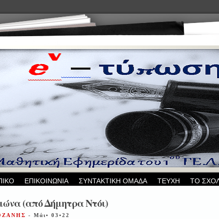
ΠΙΚΟ
ΕΠΙΚΟΙΝΩΝΙΑ
ΣΥΝΤΑΚΤΙΚΗ ΟΜΑΔΑ
ΤΕΥΧΗ
ΤΟ ΣΧΟ
μώνα (από Δήμητρα Ντόι)
ΚΟΖΑΝΗΣ
- Μάι• 03•22