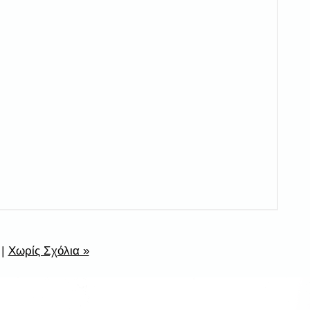
|
Χωρίς Σχόλια »