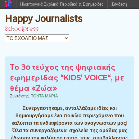
Ηλεκτρονικά Σχολικά Περιοδικά & Εφημερίδες
Σύνδεση
Happy Journalists
Schoolpress
Το 3o τεύχος της ψηφιακής
εφημερίδας “KIDS’ VOICE“, με
θέμα «Ζώα»
Συντάκτης:
ΠΟΝΤΑ ΜΑΡΙΑ
Συνεργαστήκαμε, ανταλλάξαμε ιδέες και
δημιουργήσαμε ένα ποικίλο περιεχόμενο που
καλύπτει τα ενδιαφέροντα των αναγνωστών μας!
Όλα τα συνεργαζόμενα σχολεία της ομάδας μας
έδωσαν τον καλύτερο εαυτό τους, συμβάλλοντας