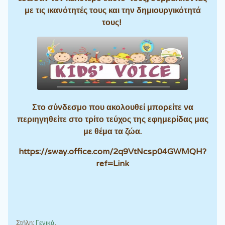
με τις ικανότητές τους και την δημιουργικότητά
τους!
Στο σύνδεσμο που ακολουθεί μπορείτε να
περιηγηθείτε στο τρίτο τεύχος της εφημερίδας μας
με θέμα τα ζώα.
https://sway.office.com/2q9VtNcsp04GWMQH?
ref=Link
Στήλη:
Γενικά
.