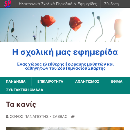
Ηλεκτρονικά Σχολικά Περιοδικά & Εφημερίδες
Σύνδεση
Η σχολική μας εφημερίδα
Ένας χώρος ελεύθερης έκφρασης μαθητών και
καθηγητών του 2ου Γυμνασίου Σπάρτης
ΠΑΝΔΗΜΊΑ
ΕΠΙΚΑΙΡΌΤΗΤΑ
ΑΘΛΗΤΙΣΜΌΣ
ΈΘΙΜΑ
ΣΥΝΤΑΚΤΙΚΉ ΟΜΆΔΑ
Τα κανίς
ΣΟΦΟΣ ΠΑΝΑΓΙΩΤΗΣ - ΣΑΒΒΑΣ