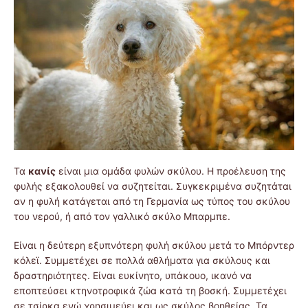
Τα
κανίς
είναι μια ομάδα φυλών σκύλου. Η προέλευση της
φυλής εξακολουθεί να συζητείται. Συγκεκριμένα συζητάται
αν η φυλή κατάγεται από τη Γερμανία ως τύπος του σκύλου
του νερού, ή από τον γαλλικό σκύλο Μπαρμπε.
Είναι η δεύτερη εξυπνότερη φυλή σκύλου μετά το Μπόρντερ
κόλεϊ. Συμμετέχει σε πολλά αθλήματα για σκύλους και
δραστηριότητες. Είναι ευκίνητο, υπάκουο, ικανό να
εποπτεύσει κτηνοτροφικά ζώα κατά τη βοσκή. Συμμετέχει
σε τσίρκα ενώ χρησιμεύει και ως σκύλος βοηθείας. Τα