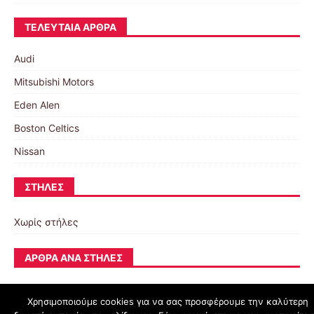
ΤΕΛΕΥΤΑΊΑ ΆΡΘΡΑ
Audi
Mitsubishi Motors
Eden Alen
Boston Celtics
Nissan
ΣΤΉΛΕΣ
Χωρίς στήλες
ΆΡΘΡΑ ΑΝΆ ΣΤΉΛΕΣ
Χρησιμοποιούμε cookies για να σας προσφέρουμε την καλύτερη