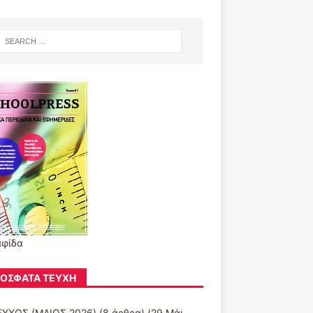
αφίδα
ΌΣΦΑΤΑ ΤΕΎΧΗ
ΕΥΧΟΣ (ΜΑΙΟΣ 2026)
(8 άρθρα) (29 Μάι