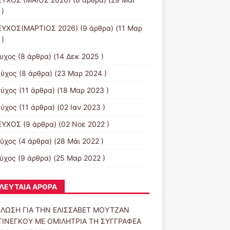
 )
ΕΥΧΟΣ(ΜΑΡΤΙΟΣ 2026)
(9 άρθρα) (11 Μαρ
 )
ευχος
(8 άρθρα) (14 Δεκ 2025 )
εύχος
(8 άρθρα) (23 Μαρ 2024 )
εύχος
(11 άρθρα) (18 Μαρ 2023 )
εύχος
(11 άρθρα) (02 Ιαν 2023 )
ΕΥΧΟΣ
(9 άρθρα) (02 Νοε 2022 )
εύχος
(4 άρθρα) (28 Μάι 2022 )
εύχος
(9 άρθρα) (25 Μαρ 2022 )
ΛΕΥΤΑΊΑ ΆΡΘΡΑ
ΛΩΣΗ ΓΙΑ ΤΗΝ ΕΛΙΣΣΑΒΕΤ ΜΟΥΤΖΑΝ
ΙΝΕΓΚΟΥ ΜΕ ΟΜΙΛΗΤΡΙΑ ΤΗ ΣΥΓΓΡΑΦΕΑ