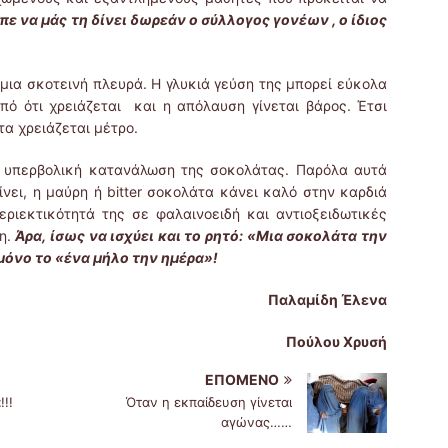
πε να μάς τη δίνει δωρεάν ο σύλλογος γονέων , ο ίδιος
μια σκοτεινή πλευρά. Η γλυκιά γεύση της μπορεί εύκολα
ό ότι χρειάζεται και η απόλαυση γίνεται βάρος. Έτσι
α χρειάζεται μέτρο.
ν υπερβολική κατανάλωση της σοκολάτας. Παρόλα αυτά
ει, η μαύρη ή bitter σοκολάτα κάνει καλό στην καρδιά
ριεκτικότητά της σε φαλαινοειδή και αντιοξειδωτικές
ση.
Άρα, ίσως να ισχύει και το ρητό: «Μια σοκολάτα την
 μόνο το «ένα μήλο την ημέρα»!
Παλαμίδη Έλενα
Πούλου Χρυσή
ΕΠΌΜΕΝΟ
!!
Όταν η εκπαίδευση γίνεται
αγώνας……