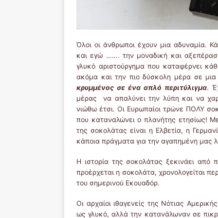
Όλοι οι άνθρωποι έχουν μια αδυναμία. Κά
και εγώ ……. την μοναδική και αξεπέρασ
γλυκό αριστούργημα που καταφέρνει κάθ
ακόμα και την πιο δύσκολη μέρα σε μια
κρυμμένος σε ένα απλό περιτύλιγμα
. 
μέρας να απαλύνει την λύπη και να χαρί
νιώθω έτσι. Οι Ευρωπαίοι τρώνε ΠΟΛΥ σο
που καταναλώνει ο πλανήτης ετησίως! Μ
της σοκολάτας είναι η Ελβετία, η Γερμαν
κάποια πράγματα για την αγαπημένη μας λ
Η ιστορία της σοκολάτας ξεκινάει από 
προέρχεται η σοκολάτα, χρονολογείται περ
του σημερινού Εκουαδόρ.
Οι αρχαίοι ιθαγενείς της Νότιας Αμερικ
ως γλυκό, αλλά την κατανάλωναν σε πικρό