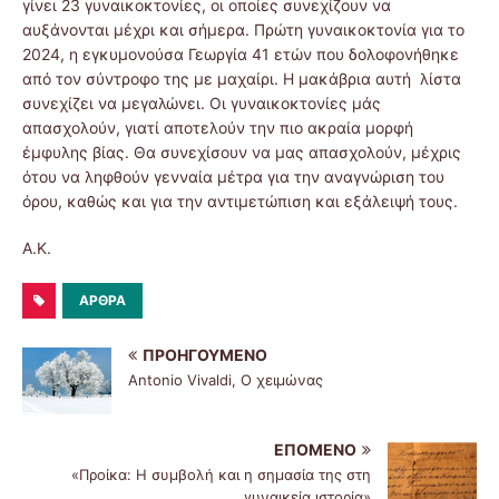
γίνει 23 γυναικοκτονίες, οι οποίες συνεχίζουν να
αυξάνονται μέχρι και σήμερα. Πρώτη γυναικοκτονία για το
2024, η εγκυμονούσα Γεωργία 41 ετών που δολοφονήθηκε
από τον σύντροφο της με μαχαίρι. Η μακάβρια αυτή λίστα
συνεχίζει να μεγαλώνει. Οι γυναικοκτονίες μάς
απασχολούν, γιατί αποτελούν την πιο ακραία μορφή
έμφυλης βίας. Θα συνεχίσουν να μας απασχολούν, μέχρις
ότου να ληφθούν γενναία μέτρα για την αναγνώριση του
όρου, καθώς και για την αντιμετώπιση και εξάλειψή τους.
A.K.
ΑΡΘΡΑ
ΠΡΟΗΓΟΎΜΕΝΟ
Antonio Vivaldi, O χειμώνας
ΕΠΌΜΕΝΟ
«Προίκα: Η συμβολή και η σημασία της στη
γυναικεία ιστορία»