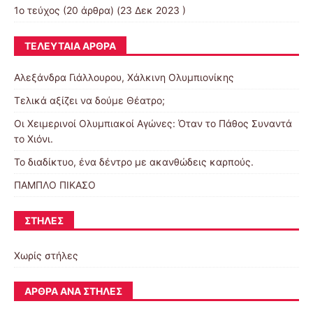
1ο τεύχος
(20 άρθρα) (23 Δεκ 2023 )
ΤΕΛΕΥΤΑΊΑ ΆΡΘΡΑ
Αλεξάνδρα Γιάλλουρου, Χάλκινη Ολυμπιονίκης
Τελικά αξίζει να δούμε Θέατρο;
Οι Χειμερινοί Ολυμπιακοί Αγώνες: Όταν το Πάθος Συναντά
το Χιόνι.
Το διαδίκτυο, ένα δέντρο με ακανθώδεις καρπούς.
ΠΑΜΠΛΟ ΠΙΚΑΣΟ
ΣΤΉΛΕΣ
Χωρίς στήλες
ΆΡΘΡΑ ΑΝΆ ΣΤΉΛΕΣ