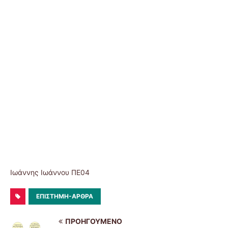
Ιωάννης Ιωάννου ΠΕ04
ΕΠΙΣΤΗΜΗ-ΑΡΘΡΑ
ΠΡΟΗΓΟΎΜΕΝΟ