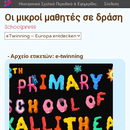
Ηλεκτρονικά Σχολικά Περιοδικά & Εφημερίδες
Σύνδεση
Οι μικροί μαθητές σε δράση
Schoolpress
- Αρχείο ετικετών:
e-twinning