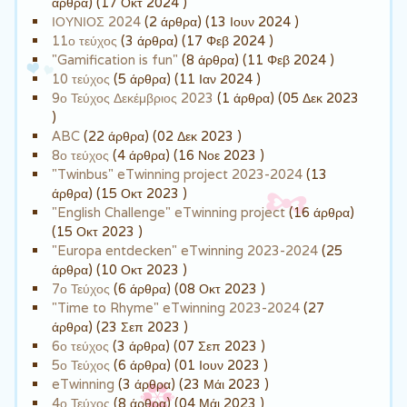
άρθρα) (17 Οκτ 2024 )
ΙΟΥΝΙΟΣ 2024
(2 άρθρα) (13 Ιουν 2024 )
11ο τεύχος
(3 άρθρα) (17 Φεβ 2024 )
"Gamification is fun"
(8 άρθρα) (11 Φεβ 2024 )
10 τεύχος
(5 άρθρα) (11 Ιαν 2024 )
9ο Τεύχος Δεκέμβριος 2023
(1 άρθρα) (05 Δεκ 2023
)
ABC
(22 άρθρα) (02 Δεκ 2023 )
8ο τεύχος
(4 άρθρα) (16 Νοε 2023 )
"Twinbus" eTwinning project 2023-2024
(13
άρθρα) (15 Οκτ 2023 )
"English Challenge" eTwinning project
(16 άρθρα)
(15 Οκτ 2023 )
"Europa entdecken" eTwinning 2023-2024
(25
άρθρα) (10 Οκτ 2023 )
7ο Τεύχος
(6 άρθρα) (08 Οκτ 2023 )
"Time to Rhyme" eTwinning 2023-2024
(27
άρθρα) (23 Σεπ 2023 )
6ο τεύχος
(3 άρθρα) (07 Σεπ 2023 )
5ο Τεύχος
(6 άρθρα) (01 Ιουν 2023 )
eTwinning
(3 άρθρα) (23 Μάι 2023 )
4ο Τεύχος
(8 άρθρα) (04 Μάι 2023 )