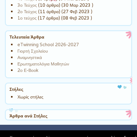
3ο Τεύχος
(10 άρθρα) (30 Μαρ 2023 )
2ο Τεύχος
(11 άρθρα) (27 Φεβ 2023 )
1ο τεύχος
(17 άρθρα) (08 Φεβ 2023 )
Τελευταία Άρθρα
eTwinning School 2026-2027
Γιορτή Σχολείου
Αναμνηστικά
Ερωτηματολόγια Μαθητών
2ο Ε-Βοοk
Στήλες
Χωρίς στήλες
Άρθρα ανά Στήλες
schoolpress.sch.gr
| Theme Cute Frames by
Ying Zhang