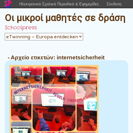
Ηλεκτρονικά Σχολικά Περιοδικά & Εφημερίδες
Σύνδεση
Οι μικροί μαθητές σε δράση
Schoolpress
- Αρχείο ετικετών:
internetsicherheit