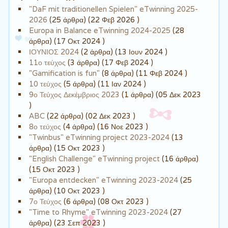
"DaF mit traditionellen Spielen" eTwinning 2025-
2026
(25 άρθρα) (22 Φεβ 2026 )
Europa in Balance eTwinning 2024-2025
(28
άρθρα) (17 Οκτ 2024 )
ΙΟΥΝΙΟΣ 2024
(2 άρθρα) (13 Ιουν 2024 )
11ο τεύχος
(3 άρθρα) (17 Φεβ 2024 )
"Gamification is fun"
(8 άρθρα) (11 Φεβ 2024 )
10 τεύχος
(5 άρθρα) (11 Ιαν 2024 )
9ο Τεύχος Δεκέμβριος 2023
(1 άρθρα) (05 Δεκ 2023
)
ABC
(22 άρθρα) (02 Δεκ 2023 )
8ο τεύχος
(4 άρθρα) (16 Νοε 2023 )
"Twinbus" eTwinning project 2023-2024
(13
άρθρα) (15 Οκτ 2023 )
"English Challenge" eTwinning project
(16 άρθρα)
(15 Οκτ 2023 )
"Europa entdecken" eTwinning 2023-2024
(25
άρθρα) (10 Οκτ 2023 )
7ο Τεύχος
(6 άρθρα) (08 Οκτ 2023 )
"Time to Rhyme" eTwinning 2023-2024
(27
άρθρα) (23 Σεπ 2023 )