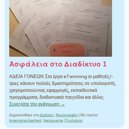
Ασφάλεια στο Διαδίκτυο 1
ΑΔΕΙΑ ΓΟΝΕΩΝ Στα έργα eTwinning οι μαθητές/-
τριες κάνουν πολλές δραστηριότητες σε υπολογιστή,
χρησιμοποιώντας εφαρμογές, εκπαιδευτικά
προγράμματα, διαδικτυακά παιχνίδια και άλλες
Συνεχίστε την ανάγνωση →
Δημοσιεύθηκε στη
Δράσεις
,
Φωτογραφίες
|
Με ετικέτα
Internetsicherheit
,
Netiquette
|
Σχολιάστε