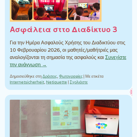
Ασφάλεια σττο Διαδίκτυο 3
Για την Ημέρα Ασφαλούς Χρήσης του Διαδικτύου στις
10 Φεβρουαρίου 2026, οι μαθητές/μαθήτριές μας
αναλογίζονται τη σημασία της ασφαλούς και
Συνεχίστε
την ανάγνωση →
Δημοσιεύθηκε στη
Δράσεις
,
Φωτογραφίες
|
Με ετικέτα
Internetsicherheit
,
Netiquette
|
Σχολιάστε