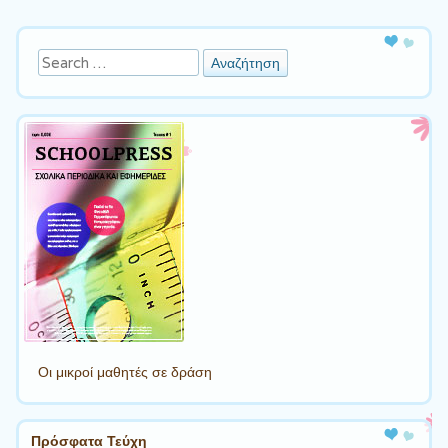
Πλοήγηση άρθρων
Αναζήτηση
Οι μικροί μαθητές σε δράση
Πρόσφατα Τεύχη