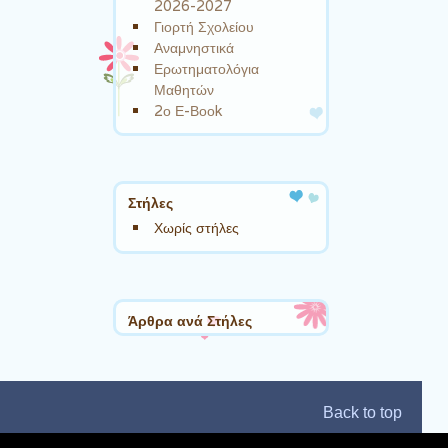
2026-2027
Γιορτή Σχολείου
Αναμνηστικά
Ερωτηματολόγια
Μαθητών
2ο Ε-Βοοk
Στήλες
Χωρίς στήλες
Άρθρα ανά Στήλες
Back to top