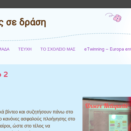
ές σε δράση
ΜΑΔΑ
ΤΕΥΧΗ
ΤΟ ΣΧΟΛΕΙΟ ΜΑΣ
eTwinning – Europa e
 2
ά βίντεο και συζητήσουν πάνω στο
δύο κανόνες ασφαλούς πλοήγησης στο
ταίροι, ώστε στο τέλος να