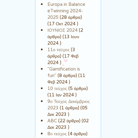
Europa in Balance
eTwinning 2024-
2025
(28 άρθρα)
(17 Οκτ 2024 )
ΙΟΥΝΙΟΣ 2024
(2
άρθρα) (13 Ιουν
2024 )
11ο τεύχος
(3
άρθρα) (17 Φεβ
2024 )
"Gamification is
fun"
(8 άρθρα) (11
Φεβ 2024 )
10 τεύχος
(5 άρθρα)
(11 Ιαν 2024 )
9ο Τεύχος Δεκέμβριος
2023
(1 άρθρα) (05
Δεκ 2023 )
ABC
(22 άρθρα) (02
Δεκ 2023 )
8ο τεύχος
(4 άρθρα)