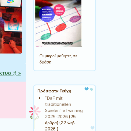
Οι μικροί μαθητές σε
δράση
ίκτυο 3
»
Πρόσφατα Τεύχη
"DaF mit
traditionellen
Spielen" eTwinning
2025-2026
(25
άρθρα) (22 Φεβ
2026 )