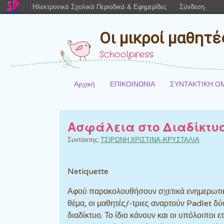
Ηλεκτρονικά Σχολικά Περιοδικά & Εφημερίδες
Σύνδεση
Οι μικροί μαθητ
Schoolpress
Αρχική
ΕΠΙΚΟΙΝΩΝΙΑ
ΣΥΝΤΑΚΤΙΚΗ Ο
Ασφάλεια στο Διαδίκτυο
Συντάκτης:
ΤΣΙΡΩΝΗ ΧΡΙΣΤΙΝΑ-ΚΡΥΣΤΑΛΙΑ
Netiquette
Αφού παρακολουθήσουν σχετικά ενημερωτικ
θέμα, οι μαθητές/-τριες αναρτούν Padlet 
διαδίκτυο. Το ίδιο κάνουν και οι υπόλοιποι ε