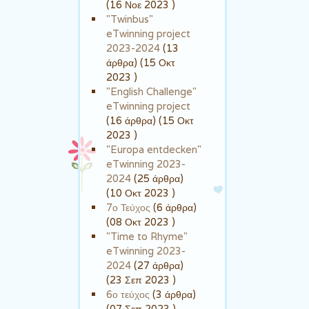
(16 Νοε 2023 )
"Twinbus"
eTwinning project
2023-2024
(13
άρθρα) (15 Οκτ
2023 )
"English Challenge"
eTwinning project
(16 άρθρα) (15 Οκτ
2023 )
"Europa entdecken"
eTwinning 2023-
2024
(25 άρθρα)
(10 Οκτ 2023 )
7ο Τεύχος
(6 άρθρα)
(08 Οκτ 2023 )
"Time to Rhyme"
eTwinning 2023-
2024
(27 άρθρα)
(23 Σεπ 2023 )
6ο τεύχος
(3 άρθρα)
(07 Σεπ 2023 )