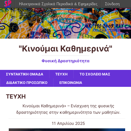
Ηλεκτρονικά Σχολικά Περιοδικά & Εφημερίδες
Σύνδεση
"Κινούμαι Καθημερινά"
Φυσική Δραστηριότητα
ΣΥΝΤΑΚΤΙΚΗ ΟΜΑΔΑ
ΤΕΥΧΗ
ΤΟ ΣΧΟΛΕΙΟ ΜΑΣ
ΔΙΔΑΚΤΙΚΟ ΠΡΟΣΩΠΙΚΟ
ΕΠΙΚΟΙΝΩΝΙΑ
ΤΕΥΧΗ
Κινούμαι Καθημερινά» – Ενίσχυση της φυσικής
δραστηριότητας στην καθημερινότητα των μαθητών.
11 Απριλίου 2025