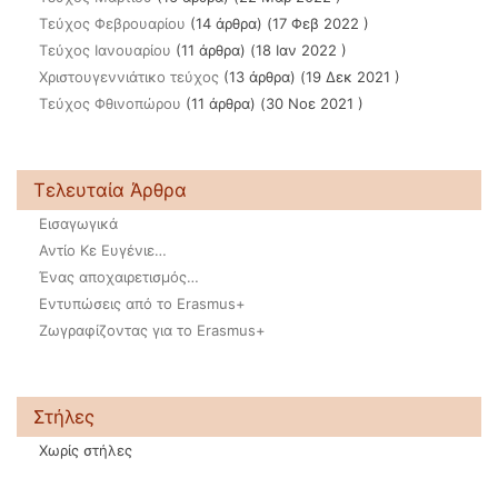
Τεύχος Φεβρουαρίου
(14 άρθρα) (17 Φεβ 2022 )
Τεύχος Ιανουαρίου
(11 άρθρα) (18 Ιαν 2022 )
Χριστουγεννιάτικο τεύχος
(13 άρθρα) (19 Δεκ 2021 )
Τεύχος Φθινοπώρου
(11 άρθρα) (30 Νοε 2021 )
Τελευταία Άρθρα
Εισαγωγικά
Αντίο Κε Ευγένιε…
Ένας αποχαιρετισμός…
Εντυπώσεις από το Erasmus+
Ζωγραφίζοντας για το Erasmus+
Στήλες
Χωρίς στήλες