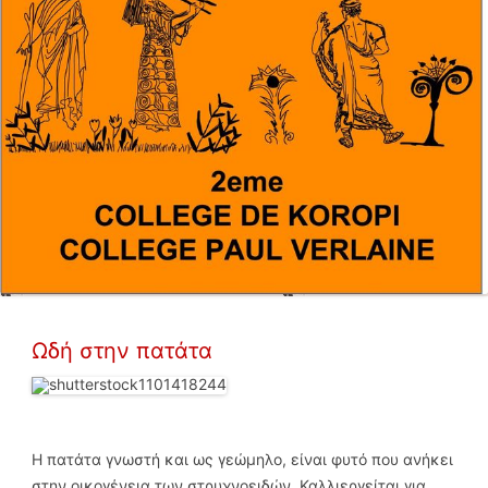
Ωδή στην πατάτα
Η πατάτα γνωστή και ως γεώμηλο, είναι φυτό που ανήκει
στην οικογένεια των στρυχνοειδών. Καλλιεργείται για