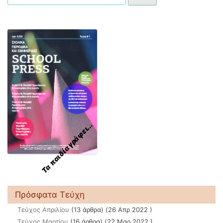
Τα παιδία γράφει...
Πρόσφατα Τεύχη
Τεύχος Απριλίου
(13 άρθρα) (26 Απρ 2022 )
Τεύχος Μαρτίου
(16 άρθρα) (22 Μαρ 2022 )