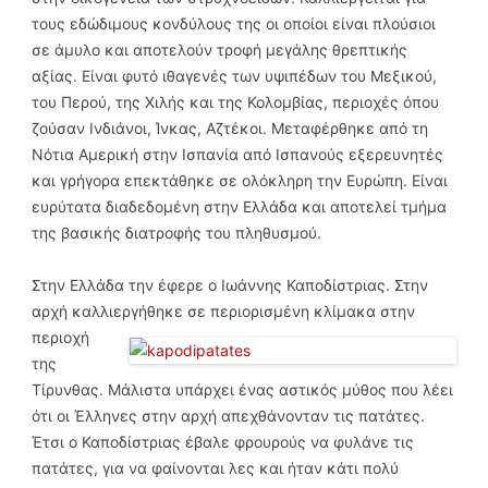
τους εδώδιμους κονδύλους της οι οποίοι είναι πλούσιοι
σε άμυλο και αποτελούν τροφή μεγάλης θρεπτικής
αξίας. Είναι φυτό ιθαγενές των υψιπέδων του Μεξικού,
του Περού, της Χιλής και της Κολομβίας, περιοχές όπου
ζούσαν Ινδιάνοι, Ίνκας, Αζτέκοι. Μεταφέρθηκε από τη
Νότια Αμερική στην Ισπανία από Ισπανούς εξερευνητές
και γρήγορα επεκτάθηκε σε ολόκληρη την Ευρώπη. Είναι
ευρύτατα διαδεδομένη στην Ελλάδα και αποτελεί τμήμα
της βασικής διατροφής του πληθυσμού.
Στην Ελλάδα την έφερε ο Ιωάννης Καποδίστριας. Στην
αρχή καλλιεργήθηκε σε περιορισμένη κλίμακα
στην
περιοχή
της
Τίρυνθας. Μάλιστα υπάρχει ένας αστικός μύθος που λέει
ότι οι Έλληνες στην αρχή απεχθάνονταν τις πατάτες.
Έτσι ο Καποδίστριας έβαλε φρουρούς να φυλάνε τις
πατάτες, για να φαίνονται λες και ήταν κάτι πολύ