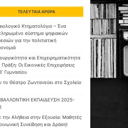
ΤΕΛΕΥΤΑΊΑ ΆΡΘΡΑ
ιολογικό Κτηματολόγιο – Ένα
κληρωμένο σύστημα ψηφιακών
εσιών για την πολιτιστική
ρονομιά
ουργικότητα και Επιχειρηματικότητα
 Πράξη: Οι Εικονικές Επιχειρήσεις
Β΄ Γυμνασίου
 το Θέατρο Ζωντανεύει στο Σχολείο
ΙΒΑΛΛΟΝΤΙΚΗ ΕΚΠΑΙΔΕΥΣΗ 2025-
6
 την Αλήθεια στην Εξουσία: Μαθητές
οινωνική Συνείδηση και Δράση!