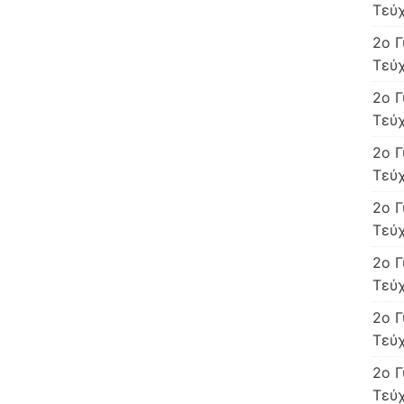
Τεύχ
2ο Γ
Τεύχ
2ο Γ
Τεύχ
2ο Γ
Τεύχ
2ο Γ
Τεύχ
2ο Γ
Τεύχ
2ο Γ
Τεύχ
2ο Γ
Τεύχ