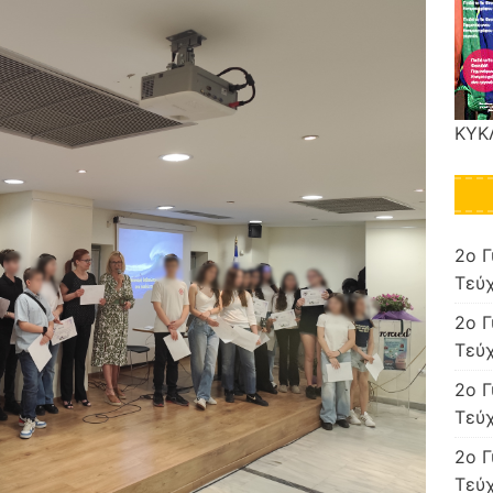
ΚΥΚ
2o Γ
Τεύχ
2o Γ
Τεύχ
2o Γ
Τεύχ
2o Γ
Τεύχ