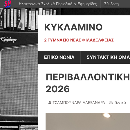
Ηλεκτρονικά Σχολικά Περιοδικά & Εφημερίδες
Σύνδεση
ΚΥΚΛΑΜΙΝΟ
2 ΓΥΜΝΆΣΙΟ ΝΈΑΣ ΦΙΛΑΔΈΛΦΕΙΑΣ
ΕΠΙΚΟΙΝΩΝΙΑ
ΣΥΝΤΑΚΤΙΚΗ ΟΜ
ΠΕΡΙΒΑΛΛΟΝΤΙΚΗ
2026
ΤΣΑΜΠΟΥΝΑΡΑ ΑΛΕΞΑΝΔΡΑ
Γενικά