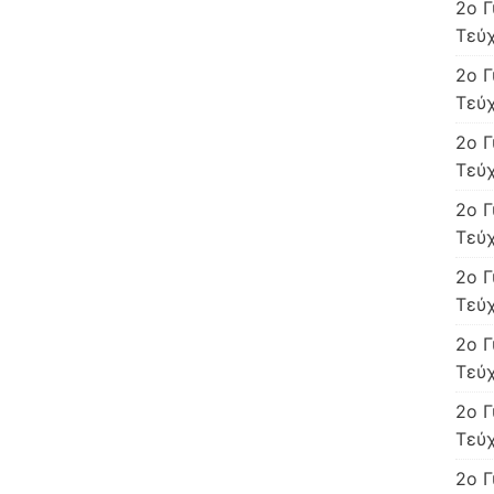
2ο Γ
Τεύχ
2o Γ
Τεύχ
2o Γ
Τεύχ
2o Γ
Τεύχ
2o Γ
Τεύχ
2o Γ
Τεύχ
2o Γ
Τεύ
2o Γ