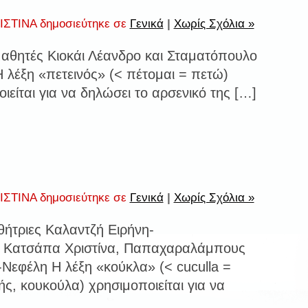
ΣΤΙΝΑ δημοσιεύτηκε σε
Γενικά
|
Χωρίς Σχόλια »
μαθητές Κιοκάι Λέανδρο και Σταματόπουλο
 λέξη «πετεινός» (< πέτομαι = πετώ)
ιείται για να δηλώσει το αρσενικό της […]
ΣΤΙΝΑ δημοσιεύτηκε σε
Γενικά
|
Χωρίς Σχόλια »
θήτριες Καλαντζή Ειρήνη-
, Κατσάπα Χριστίνα, Παπαχαραλάμπους
Νεφέλη Η λέξη «κούκλα» (< cuculla =
ς, κουκούλα) χρησιμοποιείται για να