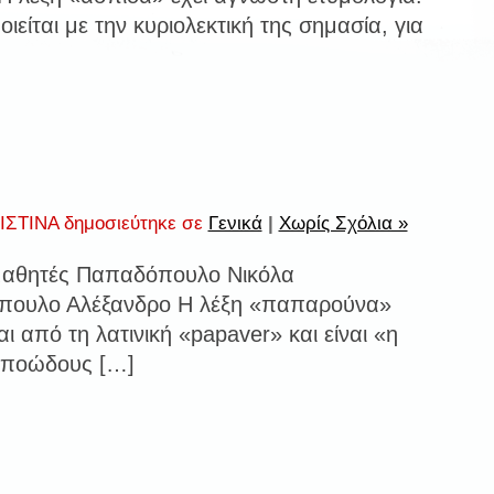
ιείται με την κυριολεκτική της σημασία, για
ΣΤΙΝΑ δημοσιεύτηκε σε
Γενικά
|
Χωρίς Σχόλια »
μαθητές Παπαδόπουλο Νικόλα
όπουλο Αλέξανδρο Η λέξη «παπαρούνα»
ι από τη λατινική «papaver» και είναι «η
 ποώδους […]