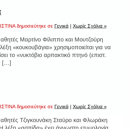
α
ΣΤΙΝΑ δημοσιεύτηκε σε
Γενικά
|
Χωρίς Σχόλια »
μαθητές Μαρτίνο Φίλιππο και Μουτζούρη
έξη «κουκουβάγια» χρησιμοποιείται για να
σει το «νυκτόβιο αρπακτικό πτηνό (επιστ.
 […]
ΣΤΙΝΑ δημοσιεύτηκε σε
Γενικά
|
Χωρίς Σχόλια »
μαθητές Τζιγκουνάκη Σταύρο και Φλωράκη
Η λέξη «ασπίδα» έχει άγνωστη ετυμολογία.