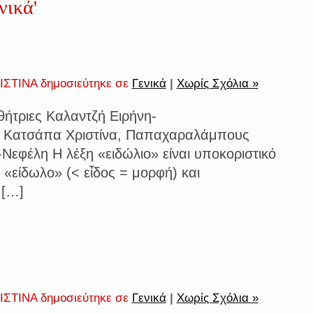
νικά'
ΣΤΙΝΑ δημοσιεύτηκε σε
Γενικά
|
Χωρίς Σχόλια »
θήτριες Καλαντζή Ειρήνη-
, Κατσάπα Χριστίνα, Παπαχαραλάμπους
Νεφέλη Η λέξη «ειδώλιο» είναι υποκοριστικό
 «είδωλο» (< εἶδος = μορφή) και
 […]
ΣΤΙΝΑ δημοσιεύτηκε σε
Γενικά
|
Χωρίς Σχόλια »