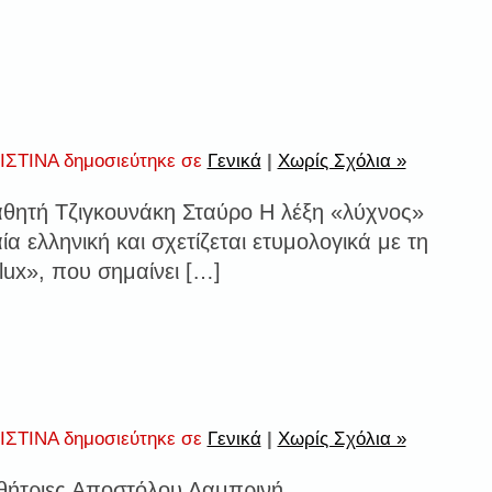
ΣΤΙΝΑ δημοσιεύτηκε σε
Γενικά
|
Χωρίς Σχόλια »
αθητή Τζιγκουνάκη Σταύρο Η λέξη «λύχνος»
αία ελληνική και σχετίζεται ετυμολογικά με τη
«lux», που σημαίνει […]
ΣΤΙΝΑ δημοσιεύτηκε σε
Γενικά
|
Χωρίς Σχόλια »
αθήτριες Αποστόλου Λαμπρινή