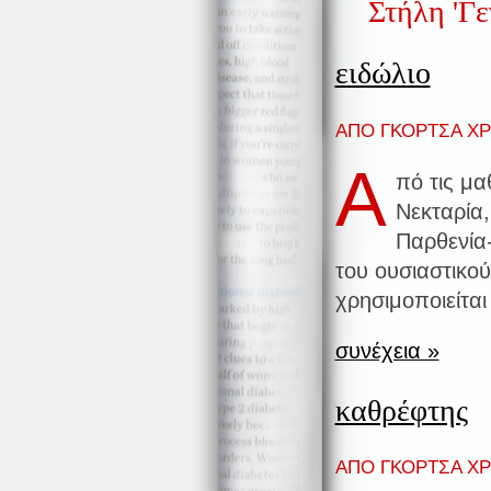
Στήλη 'Γε
ειδώλιο
ΑΠΟ ΓΚΟΡΤΣΑ ΧΡΙ
Α
πό τις μα
Νεκταρία
Παρθενία-
του ουσιαστικού
χρησιμοποιείται
συνέχεια »
καθρέφτης
ΑΠΟ ΓΚΟΡΤΣΑ ΧΡΙ