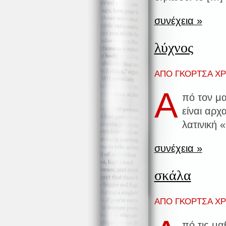
συνέχεια »
λύχνος
ΑΠΟ ΓΚΟΡΤΣΑ ΧΡΙ
Α
πό τον μ
είναι αρχ
λατινική 
συνέχεια »
σκάλα
ΑΠΟ ΓΚΟΡΤΣΑ ΧΡΙ
πό τις μ