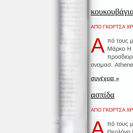
κουκουβάγι
ΑΠΟ ΓΚΟΡΤΣΑ ΧΡΙ
Α
πό τους 
Μάρκο Η λ
προσδιορί
ονομασ. Athene
συνέχεια »
ασπίδα
ΑΠΟ ΓΚΟΡΤΣΑ ΧΡΙ
Α
πό τους 
Θεολόγο 