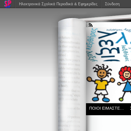
Ηλεκτρονικά Σχολικά Περιοδικά & Εφημερίδες
Σύνδεση
ΠΟΙΟΙ ΕΙΜΑΣΤΕ…