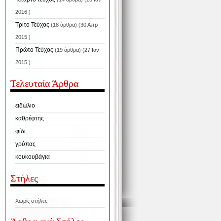
2016 )
Τρίτο Τεύχος
(18 άρθρα) (30 Απρ
2015 )
Πρώτο Τεύχος
(19 άρθρα) (27 Ιαν
2015 )
Τελευταία Άρθρα
ειδώλιο
καθρέφτης
φίδι
γρύπας
κουκουβάγια
Στήλες
Χωρίς στήλες