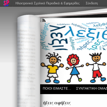
Ηλεκτρονικά Σχολικά Περιοδικά & Εφημερίδες
Σύνδεση
ΠΟΙΟΙ ΕΙΜΑΣΤΕ…
ΣΥΝΤΑΚΤΙΚΗ ΟΜΑ
ήξεις αφήξεις