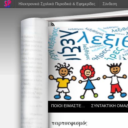
Ηλεκτρονικά Σχολικά Περιοδικά & Εφημερίδες
Σύνδεση
ΠΟΙΟΙ ΕΙΜΑΣΤΕ…
ΣΥΝΤΑΚΤΙΚΗ ΟΜΑ
ταρτουφισμός