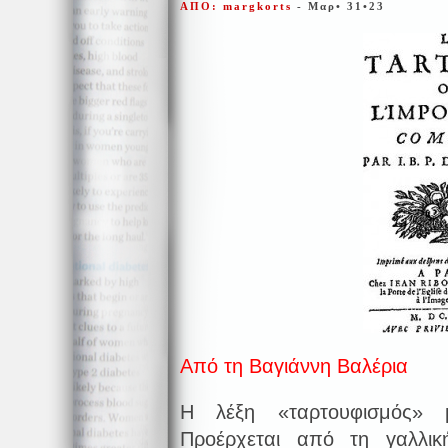
ΑΠΟ: margkorts
- Μαρ• 31•23
Από τη Βαγιάννη Βαλέρια
Η λέξη «ταρτουφισμός» 
Προέρχεται από τη γαλλικ