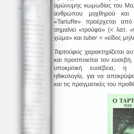
ομώνυμης κωμωδίας του Μολι
ανθρώπου μοχθηρού και 
«Tartuffe» προέρχεται από
σημαίνει «τρούφα» (< λατ. «
χώμα» και
tuber
= «είδος μηλι
Ταρτούφος
χαρακτηρίζεται αυ
και προσποιείται τον ευσεβή.
υποκριτική ευσέβεια, η 
ηθικολογία, για να αποκρύψ
και τις πραγματικές του προθέ