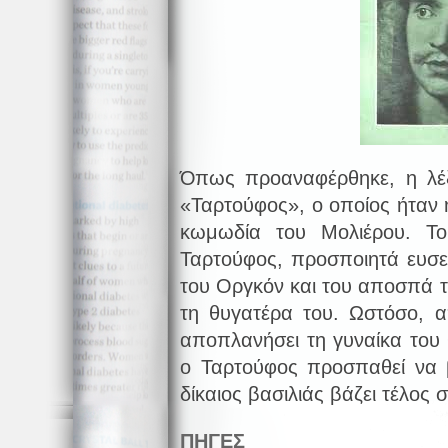
Όπως προαναφέρθηκε, η λέ
«Ταρτούφος», ο οποίος ήταν
κωμωδία του Μολιέρου. Τ
Ταρτούφος, προσποιητά ευσεβ
του Οργκόν και του αποσπά τ
τη θυγατέρα του. Ωστόσο, απ
αποπλανήσει τη γυναίκα του 
ο Ταρτούφος προσπαθεί να β
δίκαιος βασιλιάς βάζει τέλος
ΠΗΓΕΣ